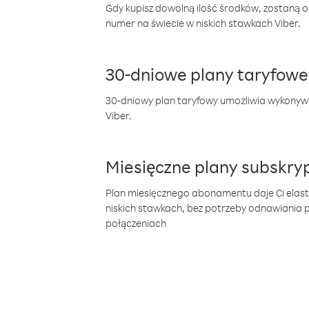
Gdy kupisz dowolną ilość środków, zostaną 
numer na świecie w niskich stawkach Viber.
30-dniowe plany taryfowe
30-dniowy plan taryfowy umożliwia wykonyw
Viber.
Miesięczne plany subskryp
Plan miesięcznego abonamentu daje Ci elas
niskich stawkach, bez potrzeby odnawiania
połączeniach