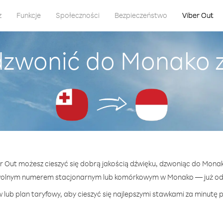
z
Funkcje
Społeczności
Bezpieczeństwo
Viber Out
dzwonić do Monako 
er Out możesz cieszyć się dobrą jakością dźwięku, dzwoniąc do Mona
wolnym numerem stacjonarnym lub komórkowym w Monako — już od 1
 lub plan taryfowy, aby cieszyć się najlepszymi stawkami za minutę 