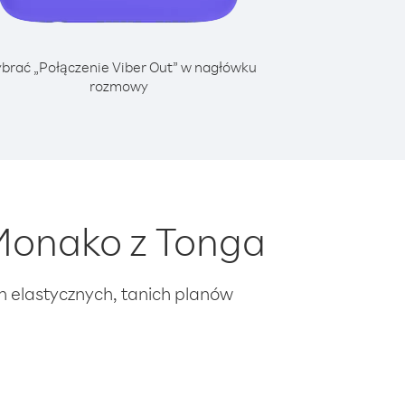
brać „Połączenie Viber Out” w nagłówku
rozmowy
Monako z Tonga
ch elastycznych, tanich planów