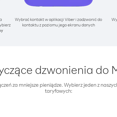
a
Wybrać kontakt w aplikacji Viber i zadzwonić do
Wy
ybierz
kontaktu z poziomu jego ekranu danych
ny
yczące dzwonienia do 
ączeń za mniejsze pieniądze. Wybierz jeden z naszy
taryfowych: