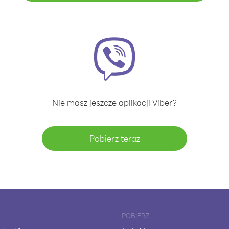
Nie masz jeszcze aplikacji Viber?
Pobierz teraz
POBIERZ