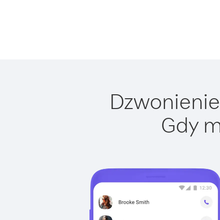
Dzwonienie 
Gdy m