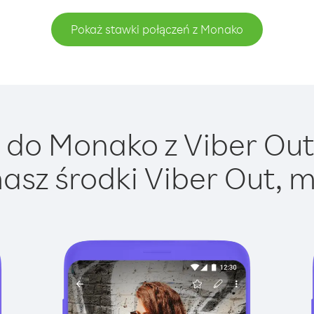
Pokaż stawki połączeń z Monako
do Monako z Viber Out 
asz środki Viber Out, m