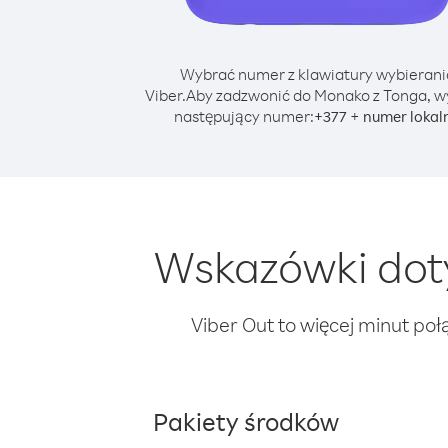
Wybrać numer z klawiatury wybierani
Viber.
Aby zadzwonić do Monako z Tonga, w
następujący numer:
+
+
377
numer lokal
Wskazówki dot
Viber Out to więcej minut poł
Pakiety środków