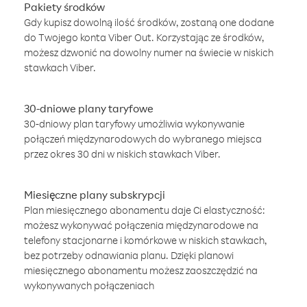
Pakiety środków
Gdy kupisz dowolną ilość środków, zostaną one dodane
do Twojego konta Viber Out. Korzystając ze środków,
możesz dzwonić na dowolny numer na świecie w niskich
stawkach Viber.
30-dniowe plany taryfowe
30-dniowy plan taryfowy umożliwia wykonywanie
połączeń międzynarodowych do wybranego miejsca
przez okres 30 dni w niskich stawkach Viber.
Miesięczne plany subskrypcji
Plan miesięcznego abonamentu daje Ci elastyczność:
możesz wykonywać połączenia międzynarodowe na
telefony stacjonarne i komórkowe w niskich stawkach,
bez potrzeby odnawiania planu. Dzięki planowi
miesięcznego abonamentu możesz zaoszczędzić na
wykonywanych połączeniach