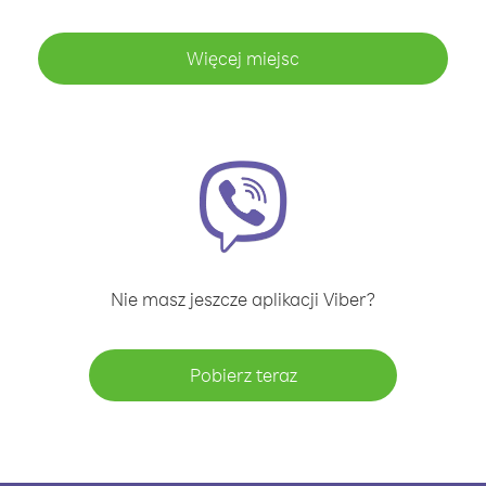
Więcej miejsc
Nie masz jeszcze aplikacji Viber?
Pobierz teraz