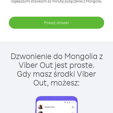
najlepszymi stawkami za minutę połączenia z Mongolia.
Pokaż stawki
Dzwonienie do Mongolia z
Viber Out jest proste.
Gdy masz środki Viber
Out, możesz: