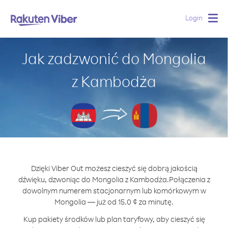
Login
Togg
navig
Jak zadzwonić do Mongolia
z Kambodża
Dzięki Viber Out możesz cieszyć się dobrą jakością
dźwięku, dzwoniąc do Mongolia z Kambodża.
Połączenia z
dowolnym numerem stacjonarnym lub komórkowym w
Mongolia — już od 15.0 ¢ za minutę.
Kup pakiety środków lub plan taryfowy, aby cieszyć się