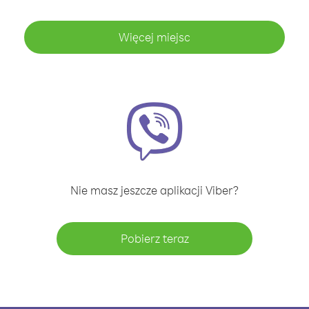
Więcej miejsc
Nie masz jeszcze aplikacji Viber?
Pobierz teraz