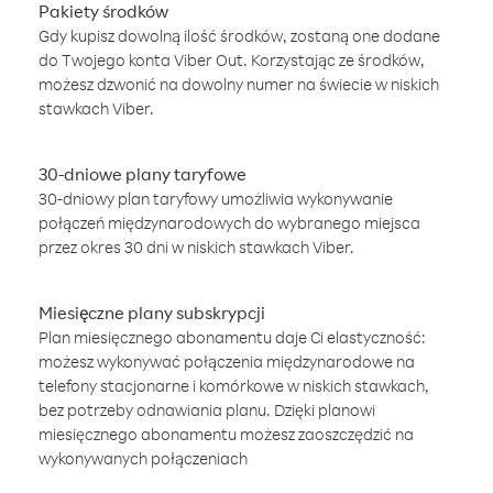
Pakiety środków
Gdy kupisz dowolną ilość środków, zostaną one dodane
do Twojego konta Viber Out. Korzystając ze środków,
możesz dzwonić na dowolny numer na świecie w niskich
stawkach Viber.
30-dniowe plany taryfowe
30-dniowy plan taryfowy umożliwia wykonywanie
połączeń międzynarodowych do wybranego miejsca
przez okres 30 dni w niskich stawkach Viber.
Miesięczne plany subskrypcji
Plan miesięcznego abonamentu daje Ci elastyczność:
możesz wykonywać połączenia międzynarodowe na
telefony stacjonarne i komórkowe w niskich stawkach,
bez potrzeby odnawiania planu. Dzięki planowi
miesięcznego abonamentu możesz zaoszczędzić na
wykonywanych połączeniach