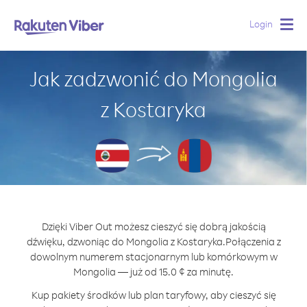
Login
Togg
navig
Jak zadzwonić do Mongolia
z Kostaryka
Dzięki Viber Out możesz cieszyć się dobrą jakością
dźwięku, dzwoniąc do Mongolia z Kostaryka.
Połączenia z
dowolnym numerem stacjonarnym lub komórkowym w
Mongolia — już od 15.0 ¢ za minutę.
Kup pakiety środków lub plan taryfowy, aby cieszyć się