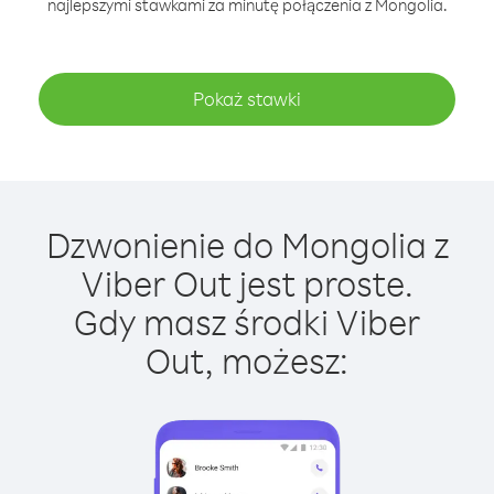
najlepszymi stawkami za minutę połączenia z Mongolia.
Pokaż stawki
Dzwonienie do Mongolia z
Viber Out jest proste.
Gdy masz środki Viber
Out, możesz: