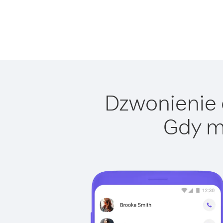
Dzwonienie d
Gdy m