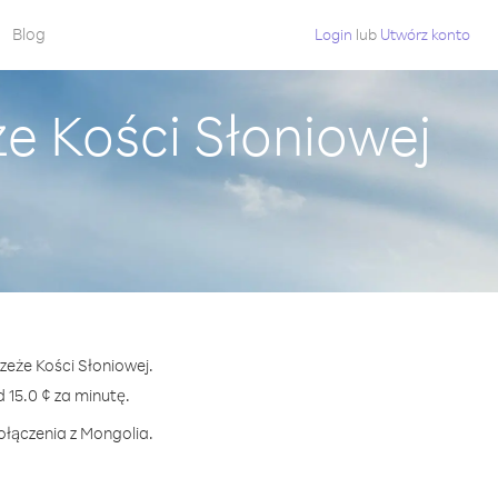
Blog
Login
lub
Utwórz konto
e Kości Słoniowej
zeże Kości Słoniowej.
15.0 ¢ za minutę.
ołączenia z Mongolia.