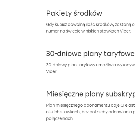
Pakiety środków
Gdy kupisz dowolną ilość środków, zostaną 
numer na świecie w niskich stawkach Viber.
30-dniowe plany taryfowe
30-dniowy plan taryfowy umożliwia wykonyw
Viber.
Miesięczne plany subskryp
Plan miesięcznego abonamentu daje Ci elas
niskich stawkach, bez potrzeby odnawiania
połączeniach