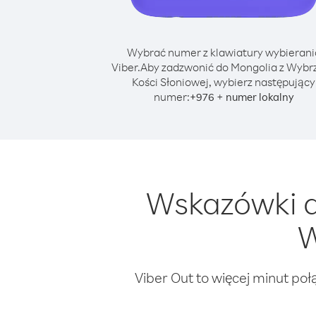
Wybrać numer z klawiatury wybierani
Viber.
Aby zadzwonić do Mongolia z Wybr
Kości Słoniowej, wybierz następujący
numer:
+
+
976
numer lokalny
Wskazówki d
W
Viber Out to więcej minut poł