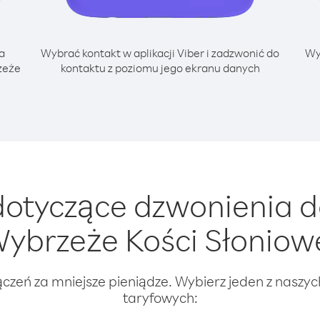
a
Wybrać kontakt w aplikacji Viber i zadzwonić do
Wy
zeże
kontaktu z poziomu jego ekranu danych
otyczące dzwonienia d
ybrzeże Kości Słoniow
ączeń za mniejsze pieniądze. Wybierz jeden z naszy
taryfowych: