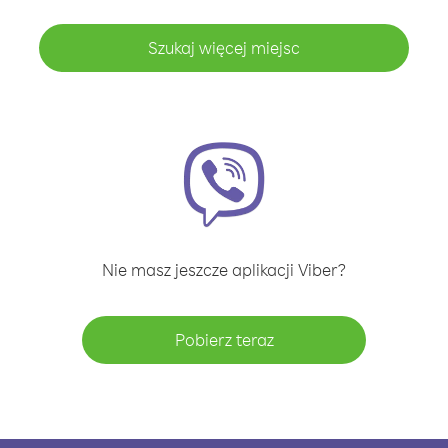
Szukaj więcej miejsc
Nie masz jeszcze aplikacji Viber?
Pobierz teraz