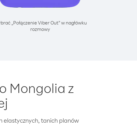
brać „Połączenie Viber Out” w nagłówku
rozmowy
o Mongolia z
ej
ch elastycznych, tanich planów