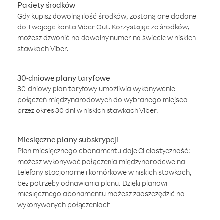
Pakiety środków
Gdy kupisz dowolną ilość środków, zostaną one dodane
do Twojego konta Viber Out. Korzystając ze środków,
możesz dzwonić na dowolny numer na świecie w niskich
stawkach Viber.
30-dniowe plany taryfowe
30-dniowy plan taryfowy umożliwia wykonywanie
połączeń międzynarodowych do wybranego miejsca
przez okres 30 dni w niskich stawkach Viber.
Miesięczne plany subskrypcji
Plan miesięcznego abonamentu daje Ci elastyczność:
możesz wykonywać połączenia międzynarodowe na
telefony stacjonarne i komórkowe w niskich stawkach,
bez potrzeby odnawiania planu. Dzięki planowi
miesięcznego abonamentu możesz zaoszczędzić na
wykonywanych połączeniach