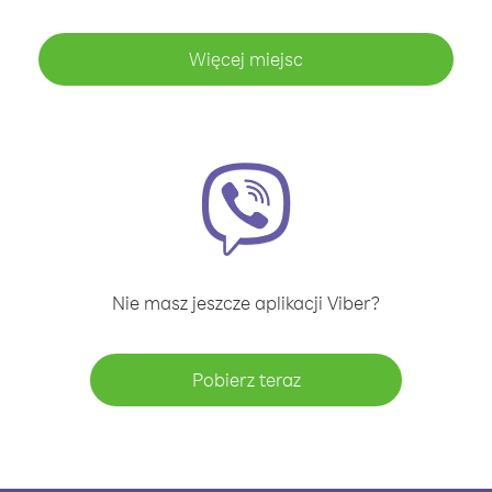
Więcej miejsc
Nie masz jeszcze aplikacji Viber?
Pobierz teraz