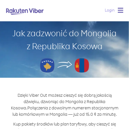
Login
Togg
navig
Jak zadzwonić do Mongolia
z Republika Kosowa
Dzięki Viber Out możesz cieszyć się dobrą jakością
dźwięku, dzwoniąc do Mongolia z Republika
Kosowa.
Połączenia z dowolnym numerem stacjonarnym
lub komórkowym w Mongolia — już od 15.0 ¢ za minutę.
Kup pakiety środków lub plan taryfowy, aby cieszyć się