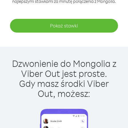
najlepszymi stawkami za minutę połączenia z Mongolia.
Pokaż stawki
Dzwonienie do Mongolia z
Viber Out jest proste.
Gdy masz środki Viber
Out, możesz: