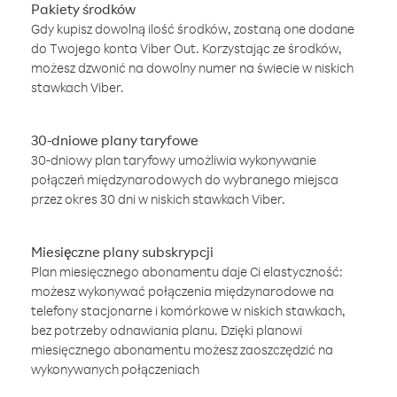
Pakiety środków
Gdy kupisz dowolną ilość środków, zostaną one dodane
do Twojego konta Viber Out. Korzystając ze środków,
możesz dzwonić na dowolny numer na świecie w niskich
stawkach Viber.
30-dniowe plany taryfowe
30-dniowy plan taryfowy umożliwia wykonywanie
połączeń międzynarodowych do wybranego miejsca
przez okres 30 dni w niskich stawkach Viber.
Miesięczne plany subskrypcji
Plan miesięcznego abonamentu daje Ci elastyczność:
możesz wykonywać połączenia międzynarodowe na
telefony stacjonarne i komórkowe w niskich stawkach,
bez potrzeby odnawiania planu. Dzięki planowi
miesięcznego abonamentu możesz zaoszczędzić na
wykonywanych połączeniach