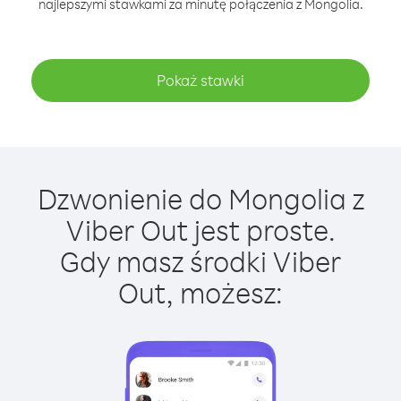
najlepszymi stawkami za minutę połączenia z Mongolia.
Pokaż stawki
Dzwonienie do Mongolia z
Viber Out jest proste.
Gdy masz środki Viber
Out, możesz: