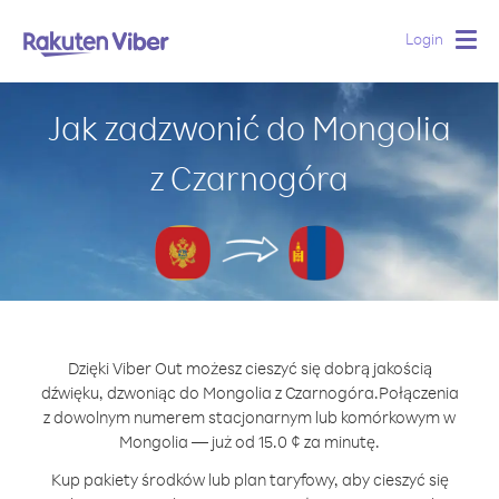
Login
Togg
navig
Jak zadzwonić do Mongolia
z Czarnogóra
Dzięki Viber Out możesz cieszyć się dobrą jakością
dźwięku, dzwoniąc do Mongolia z Czarnogóra.
Połączenia
z dowolnym numerem stacjonarnym lub komórkowym w
Mongolia — już od 15.0 ¢ za minutę.
Kup pakiety środków lub plan taryfowy, aby cieszyć się