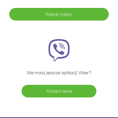
Więcej miejsc
Nie masz jeszcze aplikacji Viber?
Pobierz teraz