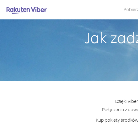
Pobier
Jak zad
Dzięki Vibe
Połączenia z dow
Kup pakiety środków 