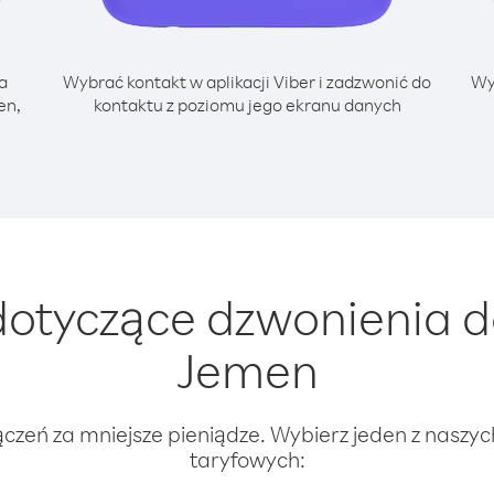
a
Wybrać kontakt w aplikacji Viber i zadzwonić do
Wy
en,
kontaktu z poziomu jego ekranu danych
otyczące dzwonienia d
Jemen
ączeń za mniejsze pieniądze. Wybierz jeden z naszy
taryfowych: