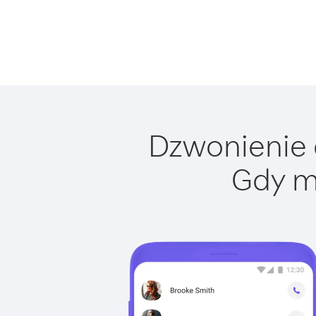
Dzwonienie d
Gdy m