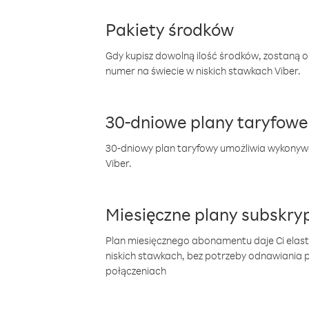
Pakiety środków
Gdy kupisz dowolną ilość środków, zostaną 
numer na świecie w niskich stawkach Viber.
30-dniowe plany taryfowe
30-dniowy plan taryfowy umożliwia wykonyw
Viber.
Miesięczne plany subskryp
Plan miesięcznego abonamentu daje Ci elas
niskich stawkach, bez potrzeby odnawiania
połączeniach