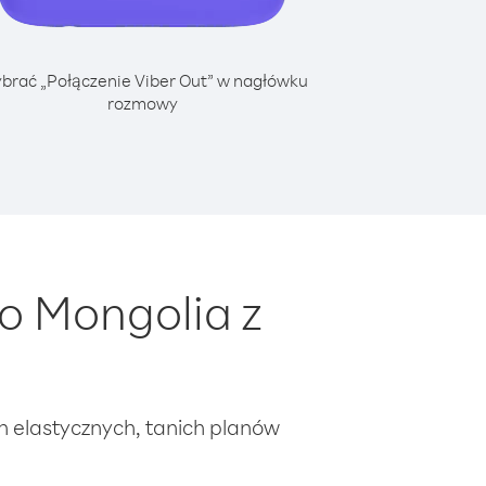
brać „Połączenie Viber Out” w nagłówku
rozmowy
o Mongolia z
ch elastycznych, tanich planów