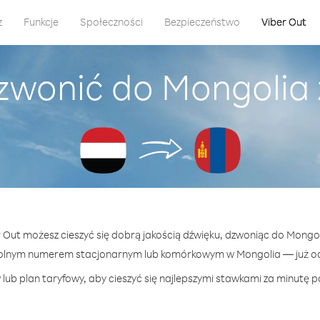
z
Funkcje
Społeczności
Bezpieczeństwo
Viber Out
zwonić do Mongolia
r Out możesz cieszyć się dobrą jakością dźwięku, dzwoniąc do Mongo
olnym numerem stacjonarnym lub komórkowym w Mongolia — już od 
lub plan taryfowy, aby cieszyć się najlepszymi stawkami za minutę p