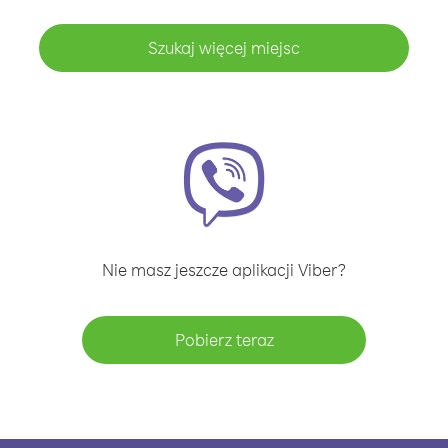
Szukaj więcej miejsc
Nie masz jeszcze aplikacji Viber?
Pobierz teraz