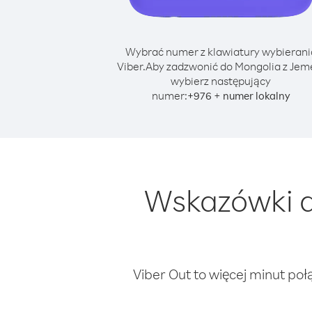
Wybrać numer z klawiatury wybierani
Viber.
Aby zadzwonić do Mongolia z Jem
wybierz następujący
numer:
+
+
976
numer lokalny
Wskazówki d
Viber Out to więcej minut poł