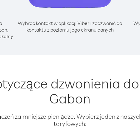
a
Wybrać kontakt w aplikacji Viber i zadzwonić do
Wy
bon,
kontaktu z poziomu jego ekranu danych
okalny
tyczące dzwonienia do
Gabon
ączeń za mniejsze pieniądze. Wybierz jeden z naszy
taryfowych: