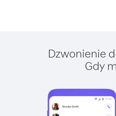
Dzwonienie do
Gdy m