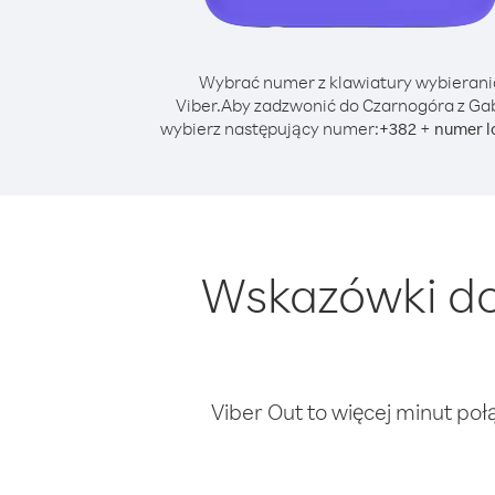
Wybrać numer z klawiatury wybierani
Viber.
Aby zadzwonić do Czarnogóra z Ga
wybierz następujący numer:
+
+
382
numer l
Wskazówki do
Viber Out to więcej minut poł