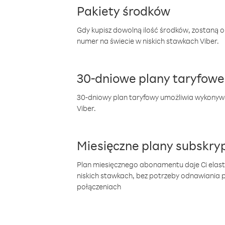
Pakiety środków
Gdy kupisz dowolną ilość środków, zostaną 
numer na świecie w niskich stawkach Viber.
30-dniowe plany taryfowe
30-dniowy plan taryfowy umożliwia wykonyw
Viber.
Miesięczne plany subskryp
Plan miesięcznego abonamentu daje Ci elas
niskich stawkach, bez potrzeby odnawiania
połączeniach