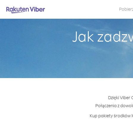
Pobier
Jak zadz
Dzięki Viber
Połączenia z dowo
Kup pakiety środków l