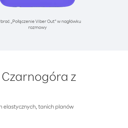
brać „Połączenie Viber Out” w nagłówku
rozmowy
 Czarnogóra z
ch elastycznych, tanich planów