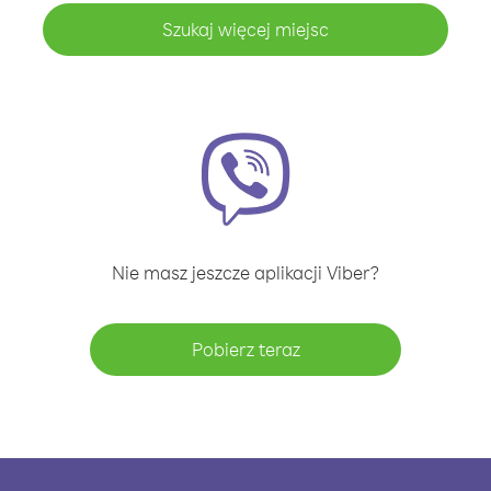
Szukaj więcej miejsc
Nie masz jeszcze aplikacji Viber?
Pobierz teraz