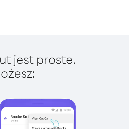
t jest proste.
ożesz: