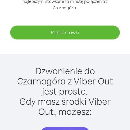
najlepszymi stawkami za minutę połączenia z
Czarnogóra.
Pokaż stawki
Dzwonienie do
Czarnogóra z Viber Out
jest proste.
Gdy masz środki Viber
Out, możesz: