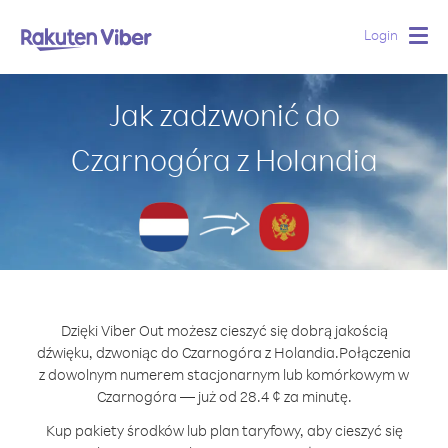
Login
Togg
navig
Jak zadzwonić do
Czarnogóra z Holandia
Dzięki Viber Out możesz cieszyć się dobrą jakością
dźwięku, dzwoniąc do Czarnogóra z Holandia.
Połączenia
z dowolnym numerem stacjonarnym lub komórkowym w
Czarnogóra — już od 28.4 ¢ za minutę.
Kup pakiety środków lub plan taryfowy, aby cieszyć się