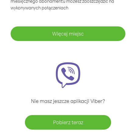
miesięcznego abonamentu możesz zaoszczędzić na
wykonywanych połączeniach
Więcej miejsc
Nie masz jeszcze aplikacji Viber?
Pobierz teraz