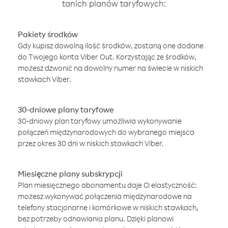
tanich planów taryfowych:
Pakiety środków
Gdy kupisz dowolną ilość środków, zostaną one dodane
do Twojego konta Viber Out. Korzystając ze środków,
możesz dzwonić na dowolny numer na świecie w niskich
stawkach Viber.
30-dniowe plany taryfowe
30-dniowy plan taryfowy umożliwia wykonywanie
połączeń międzynarodowych do wybranego miejsca
przez okres 30 dni w niskich stawkach Viber.
Miesięczne plany subskrypcji
Plan miesięcznego abonamentu daje Ci elastyczność:
możesz wykonywać połączenia międzynarodowe na
telefony stacjonarne i komórkowe w niskich stawkach,
bez potrzeby odnawiania planu. Dzięki planowi