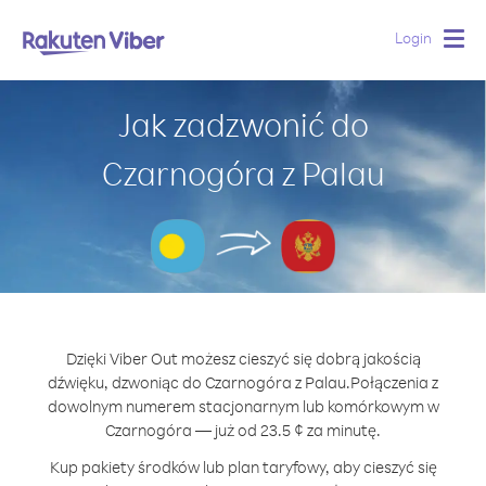
Login
Togg
navig
Jak zadzwonić do
Czarnogóra z Palau
Dzięki Viber Out możesz cieszyć się dobrą jakością
dźwięku, dzwoniąc do Czarnogóra z Palau.
Połączenia z
dowolnym numerem stacjonarnym lub komórkowym w
Czarnogóra — już od 23.5 ¢ za minutę.
Kup pakiety środków lub plan taryfowy, aby cieszyć się