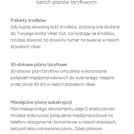
tanich planów taryfowych:
Pakiety środków
Gdy kupisz dowolną ilość środków, zostaną one dodane
do Twojego konta Viber Out. Korzystając ze środków,
możesz dzwonić na dowolny numer na świecie w niskich
stawkach Viber.
30-dniowe plany taryfowe
30-dniowy plan taryfowy umożliwia wykonywanie
połączeń międzynarodowych do wybranego miejsca
przez okres 30 dni w niskich stawkach Viber.
Miesięczne plany subskrypcji
Plan miesięcznego abonamentu daje Ci elastyczność:
możesz wykonywać połączenia międzynarodowe na
telefony stacjonarne i komórkowe w niskich stawkach,
bez potrzeby odnawiania planu. Dzięki planowi