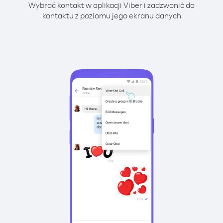
Wybrać kontakt w aplikacji Viber i zadzwonić do
kontaktu z poziomu jego ekranu danych