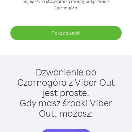
najlepszymi stawkami za minutę połączenia z
Czarnogóra.
Pokaż stawki
Dzwonienie do
Czarnogóra z Viber Out
jest proste.
Gdy masz środki Viber
Out, możesz: