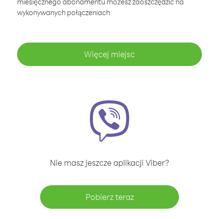
miesięcznego abonamentu możesz zaoszczędzić na
wykonywanych połączeniach
Więcej miejsc
Nie masz jeszcze aplikacji Viber?
Pobierz teraz