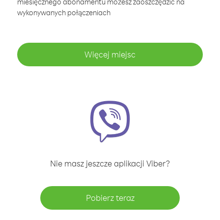
miesięcznego abonamentu możesz zaoszczędzić na
wykonywanych połączeniach
Więcej miejsc
Nie masz jeszcze aplikacji Viber?
Pobierz teraz