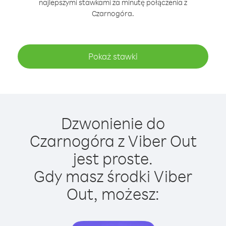
najlepszymi stawkami za minutę połączenia z
Czarnogóra.
Pokaż stawki
Dzwonienie do
Czarnogóra z Viber Out
jest proste.
Gdy masz środki Viber
Out, możesz: