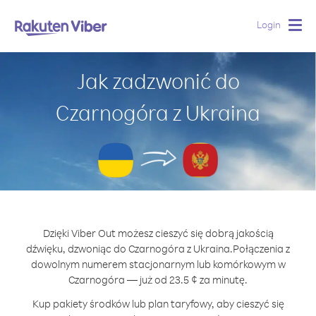
Login
Togg
navig
Jak zadzwonić do
Czarnogóra z Ukraina
Dzięki Viber Out możesz cieszyć się dobrą jakością
dźwięku, dzwoniąc do Czarnogóra z Ukraina.
Połączenia z
dowolnym numerem stacjonarnym lub komórkowym w
Czarnogóra — już od 23.5 ¢ za minutę.
Kup pakiety środków lub plan taryfowy, aby cieszyć się