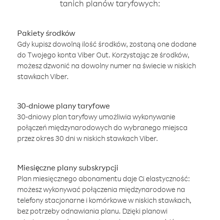
tanich planów taryfowych:
Pakiety środków
Gdy kupisz dowolną ilość środków, zostaną one dodane
do Twojego konta Viber Out. Korzystając ze środków,
możesz dzwonić na dowolny numer na świecie w niskich
stawkach Viber.
30-dniowe plany taryfowe
30-dniowy plan taryfowy umożliwia wykonywanie
połączeń międzynarodowych do wybranego miejsca
przez okres 30 dni w niskich stawkach Viber.
Miesięczne plany subskrypcji
Plan miesięcznego abonamentu daje Ci elastyczność:
możesz wykonywać połączenia międzynarodowe na
telefony stacjonarne i komórkowe w niskich stawkach,
bez potrzeby odnawiania planu. Dzięki planowi