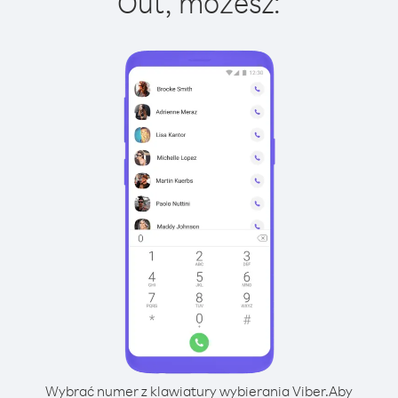
Out, możesz:
Wybrać numer z klawiatury wybierania Viber.
Aby