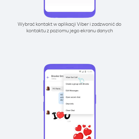
Wybrać kontakt w aplikacji Viber i zadzwonić do
kontaktu z poziomu jego ekranu danych