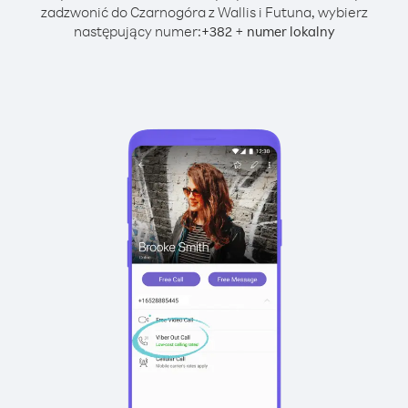
zadzwonić do Czarnogóra z Wallis i Futuna, wybierz
następujący numer:
+
+
382
numer lokalny