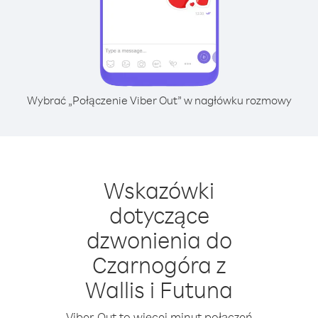
Wybrać „Połączenie Viber Out” w nagłówku rozmowy
Wskazówki
dotyczące
dzwonienia do
Czarnogóra z
Wallis i Futuna
Viber Out to więcej minut połączeń