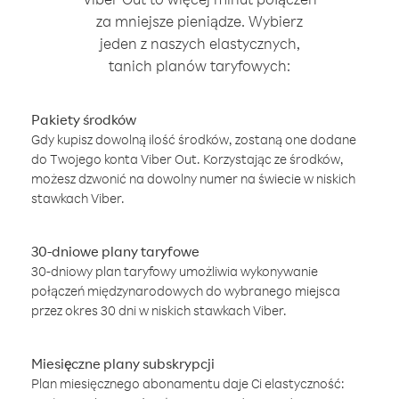
za mniejsze pieniądze. Wybierz
jeden z naszych elastycznych,
tanich planów taryfowych:
Pakiety środków
Gdy kupisz dowolną ilość środków, zostaną one dodane
do Twojego konta Viber Out. Korzystając ze środków,
możesz dzwonić na dowolny numer na świecie w niskich
stawkach Viber.
30-dniowe plany taryfowe
30-dniowy plan taryfowy umożliwia wykonywanie
połączeń międzynarodowych do wybranego miejsca
przez okres 30 dni w niskich stawkach Viber.
Miesięczne plany subskrypcji
Plan miesięcznego abonamentu daje Ci elastyczność: