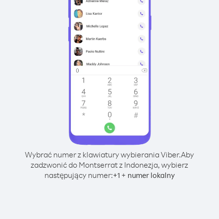
Wybrać numer z klawiatury wybierania Viber.
Aby
zadzwonić do Montserrat z Indonezja, wybierz
następujący numer:
+
+
1
numer lokalny