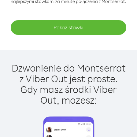
najlepszymi stawkami za minutę połączenia z Montserrat.
Pokaż stawki
Dzwonienie do Montserrat
z Viber Out jest proste.
Gdy masz środki Viber
Out, możesz: