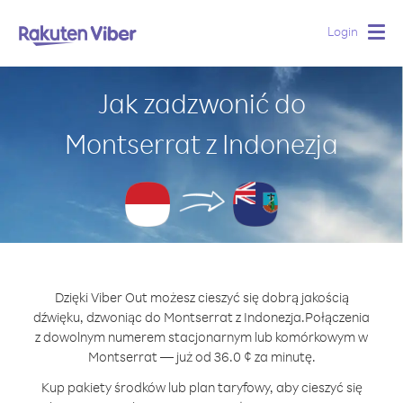
Login
Togg
navig
Jak zadzwonić do
Montserrat z Indonezja
Dzięki Viber Out możesz cieszyć się dobrą jakością
dźwięku, dzwoniąc do Montserrat z Indonezja.
Połączenia
z dowolnym numerem stacjonarnym lub komórkowym w
Montserrat — już od 36.0 ¢ za minutę.
Kup pakiety środków lub plan taryfowy, aby cieszyć się