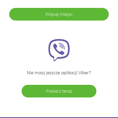
Więcej miejsc
Nie masz jeszcze aplikacji Viber?
Pobierz teraz