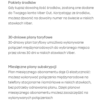
Pakiety środków
Gdy kupisz dowolną ilość środków, zostaną one dodane
do Twojego konta Viber Out. Korzystając ze środków,
możesz dzwonić na dowolny numer na świecie w niskich
stawkach Viber.
30-dniowe plany taryfowe
30-dniowy plan taryfowy umożliwia wykonywanie
połączeń międzynarodowych do wybranego miejsca
przez okres 30 dni w niskich stawkach Viber.
Miesięczne plany subskrypcji
Plan miesięcznego abonamentu daje Ci elastyczność:
możesz wykonywać połączenia międzynarodowe na
telefony stacjonarne i komórkowe w niskich stawkach,
bez potrzeby odnawiania planu. Dzięki planowi
miesięcznego abonamentu możesz zaoszczędzić na
wykonywanych połączeniach