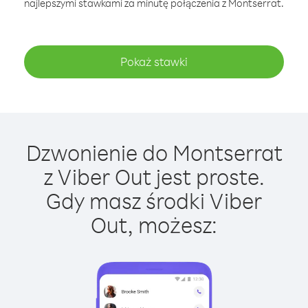
najlepszymi stawkami za minutę połączenia z Montserrat.
Pokaż stawki
Dzwonienie do Montserrat
z Viber Out jest proste.
Gdy masz środki Viber
Out, możesz: