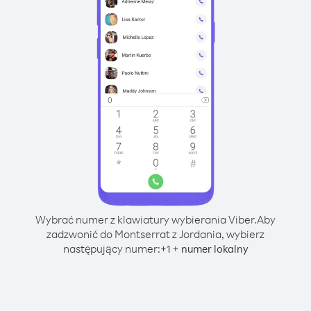
Wybrać numer z klawiatury wybierania Viber.
Aby
zadzwonić do Montserrat z Jordania, wybierz
następujący numer:
+
+
1
numer lokalny