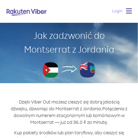
Login
Togg
navig
Jak zadzwonić do
Montserrat z Jordania
Dzięki Viber Out możesz cieszyć się dobrą jakością
dźwięku, dzwoniąc do Montserrat z Jordania.
Połączenia z
dowolnym numerem stacjonarnym lub komórkowym w
Montserrat — już od 36.0 ¢ za minutę.
Kup pakiety środków lub plan taryfowy, aby cieszyć się