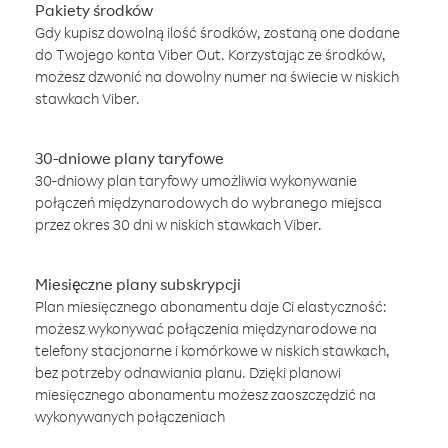
Pakiety środków
Gdy kupisz dowolną ilość środków, zostaną one dodane
do Twojego konta Viber Out. Korzystając ze środków,
możesz dzwonić na dowolny numer na świecie w niskich
stawkach Viber.
30-dniowe plany taryfowe
30-dniowy plan taryfowy umożliwia wykonywanie
połączeń międzynarodowych do wybranego miejsca
przez okres 30 dni w niskich stawkach Viber.
Miesięczne plany subskrypcji
Plan miesięcznego abonamentu daje Ci elastyczność:
możesz wykonywać połączenia międzynarodowe na
telefony stacjonarne i komórkowe w niskich stawkach,
bez potrzeby odnawiania planu. Dzięki planowi
miesięcznego abonamentu możesz zaoszczędzić na
wykonywanych połączeniach