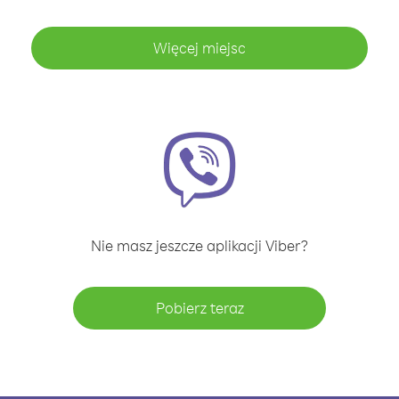
Więcej miejsc
Nie masz jeszcze aplikacji Viber?
Pobierz teraz