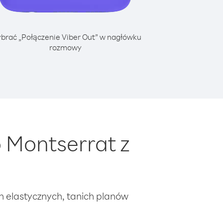
brać „Połączenie Viber Out” w nagłówku
rozmowy
 Montserrat z
ch elastycznych, tanich planów