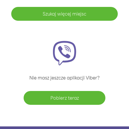
Szukaj więcej miejsc
Nie masz jeszcze aplikacji Viber?
Pobierz teraz