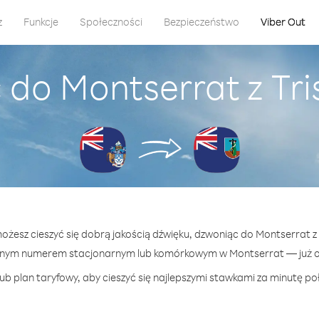
z
Funkcje
Społeczności
Bezpieczeństwo
Viber Out
 do Montserrat z Tr
możesz cieszyć się dobrą jakością dźwięku, dzwoniąc do Montserrat z
lnym numerem stacjonarnym lub komórkowym w Montserrat — już od
ub plan taryfowy, aby cieszyć się najlepszymi stawkami za minutę po