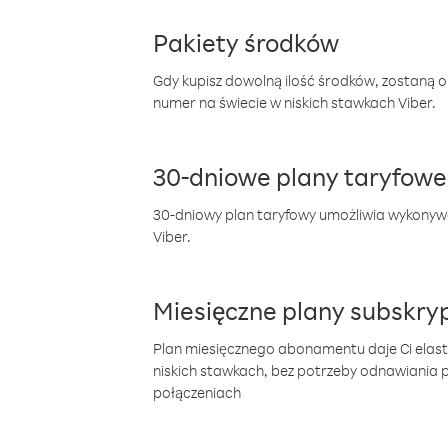
Pakiety środków
Gdy kupisz dowolną ilość środków, zostaną 
numer na świecie w niskich stawkach Viber.
30-dniowe plany taryfowe
30-dniowy plan taryfowy umożliwia wykonyw
Viber.
Miesięczne plany subskryp
Plan miesięcznego abonamentu daje Ci elas
niskich stawkach, bez potrzeby odnawiania
połączeniach