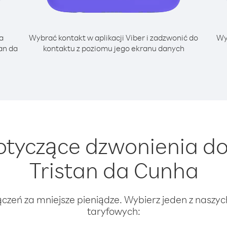
a
Wybrać kontakt w aplikacji Viber i zadzwonić do
Wy
an da
kontaktu z poziomu jego ekranu danych
tyczące dzwonienia do
Tristan da Cunha
ączeń za mniejsze pieniądze. Wybierz jeden z naszy
taryfowych: