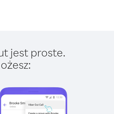
t jest proste.
ożesz: