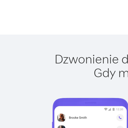
Dzwonienie do
Gdy m