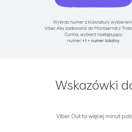
Wybrać numer z klawiatury wybierani
Viber.
Aby zadzwonić do Montserrat z Trist
Cunha, wybierz następujący
numer:
+
+
1
numer lokalny
Wskazówki do
Viber Out to więcej minut poł