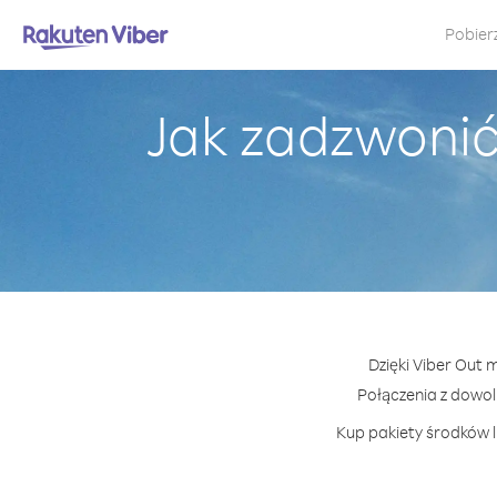
Pobier
Jak zadzwonić
Dzięki Viber Out 
Połączenia z dowo
Kup pakiety środków l