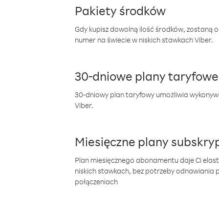
Pakiety środków
Gdy kupisz dowolną ilość środków, zostaną 
numer na świecie w niskich stawkach Viber.
30-dniowe plany taryfowe
30-dniowy plan taryfowy umożliwia wykonyw
Viber.
Miesięczne plany subskryp
Plan miesięcznego abonamentu daje Ci elas
niskich stawkach, bez potrzeby odnawiania
połączeniach