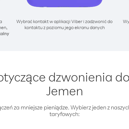
a
Wybrać kontakt w aplikacji Viber i zadzwonić do
Wy
men,
kontaktu z poziomu jego ekranu danych
kalny
tyczące dzwonienia do
Jemen
ączeń za mniejsze pieniądze. Wybierz jeden z naszy
taryfowych: