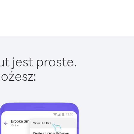
t jest proste.
ożesz: