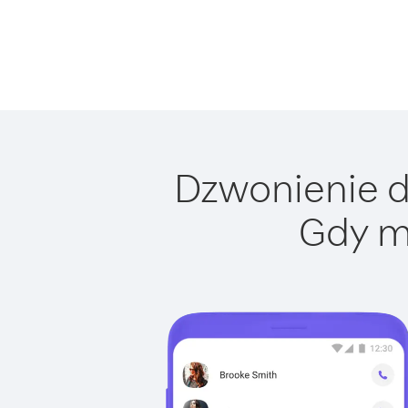
Dzwonienie do
Gdy m