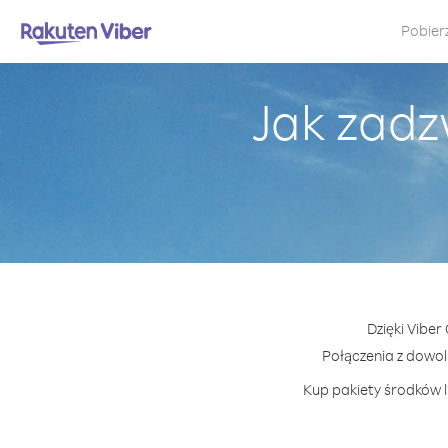
Pobier
Jak zadz
Dzięki Viber
Połączenia z dowo
Kup pakiety środków l