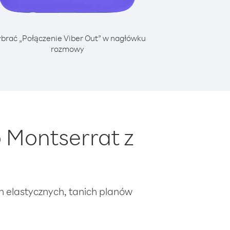
brać „Połączenie Viber Out” w nagłówku
rozmowy
 Montserrat z
ch elastycznych, tanich planów