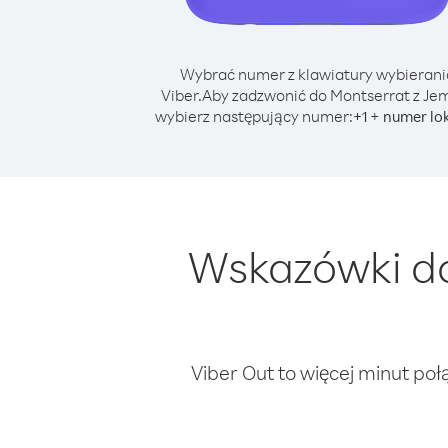
Wybrać numer z klawiatury wybierani
Viber.
Aby zadzwonić do Montserrat z Je
wybierz następujący numer:
+
+
1
numer lo
Wskazówki do
Viber Out to więcej minut poł