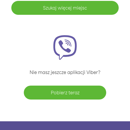
Szukaj więcej miejsc
Nie masz jeszcze aplikacji Viber?
Pobierz teraz