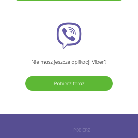
Nie masz jeszcze aplikacji Viber?
Pobierz teraz
POBIERZ