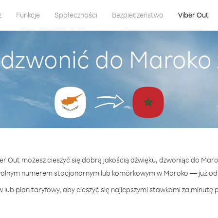
z
Funkcje
Społeczności
Bezpieczeństwo
Viber Out
adzwonić do Maroko 
ber Out możesz cieszyć się dobrą jakością dźwięku, dzwoniąc do Maro
wolnym numerem stacjonarnym lub komórkowym w Maroko — już od 1
 lub plan taryfowy, aby cieszyć się najlepszymi stawkami za minutę 