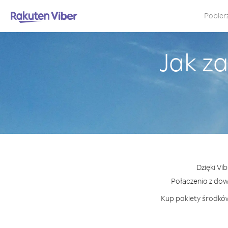
Pobier
Jak z
Dzięki Vi
Połączenia z do
Kup pakiety środków