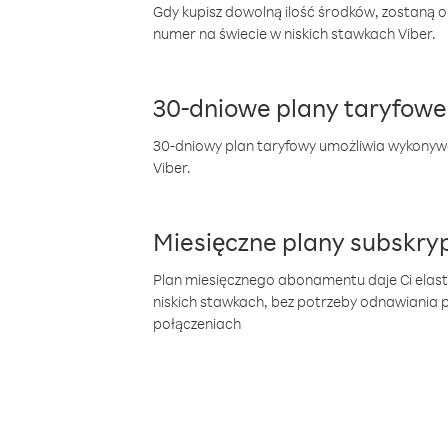
Gdy kupisz dowolną ilość środków, zostaną 
numer na świecie w niskich stawkach Viber.
30-dniowe plany taryfowe
30-dniowy plan taryfowy umożliwia wykonyw
Viber.
Miesięczne plany subskryp
Plan miesięcznego abonamentu daje Ci elas
niskich stawkach, bez potrzeby odnawiania
połączeniach