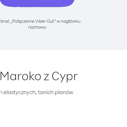
brać „Połączenie Viber Out” w nagłówku
rozmowy
Maroko z Cypr
ch elastycznych, tanich planów