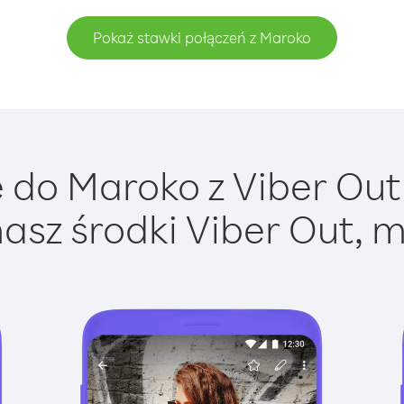
Pokaż stawki połączeń z Maroko
do Maroko z Viber Out 
asz środki Viber Out, m