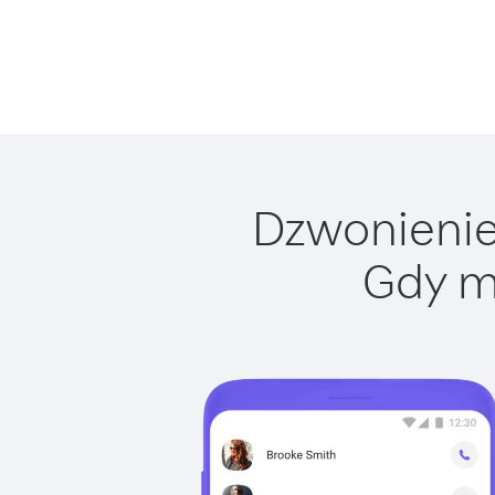
Dzwonienie 
Gdy m