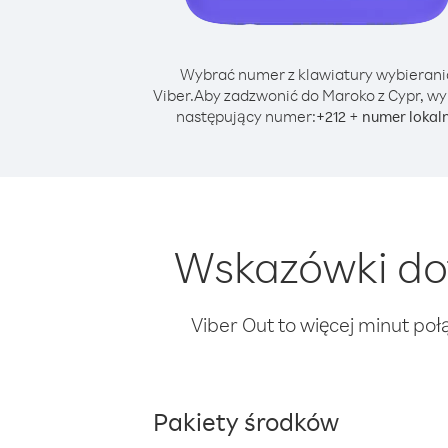
Wybrać numer z klawiatury wybierani
Viber.
Aby zadzwonić do Maroko z Cypr, wy
następujący numer:
+
+
212
numer lokal
Wskazówki do
Viber Out to więcej minut poł
Pakiety środków