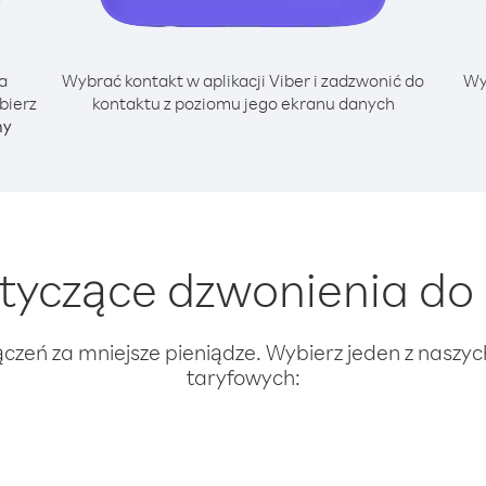
a
Wybrać kontakt w aplikacji Viber i zadzwonić do
Wy
bierz
kontaktu z poziomu jego ekranu danych
ny
tyczące dzwonienia do 
ączeń za mniejsze pieniądze. Wybierz jeden z naszy
taryfowych: