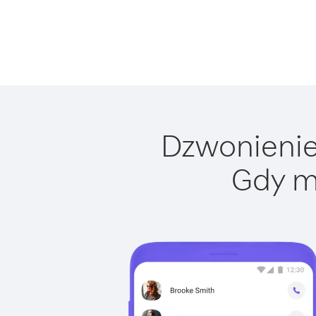
Dzwonienie 
Gdy m