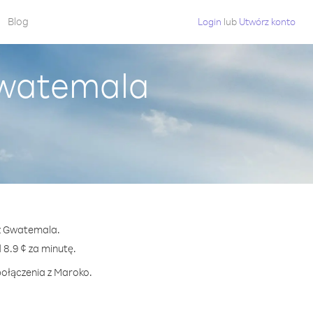
Blog
Login
lub
Utwórz konto
Gwatemala
 z Gwatemala.
8.9 ¢ za minutę.
połączenia z Maroko.