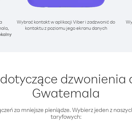
a
Wybrać kontakt w aplikacji Viber i zadzwonić do
Wy
ala,
kontaktu z poziomu jego ekranu danych
okalny
dotyczące dzwonienia 
Gwatemala
ączeń za mniejsze pieniądze. Wybierz jeden z naszy
taryfowych: