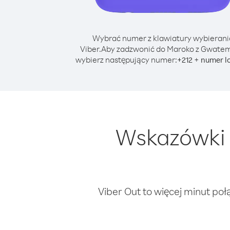
Wybrać numer z klawiatury wybierani
Viber.
Aby zadzwonić do Maroko z Gwatem
wybierz następujący numer:
+
+
212
numer l
Wskazówki 
Viber Out to więcej minut poł