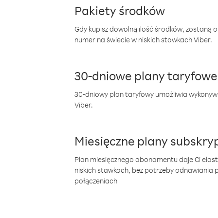
Pakiety środków
Gdy kupisz dowolną ilość środków, zostaną 
numer na świecie w niskich stawkach Viber.
30-dniowe plany taryfowe
30-dniowy plan taryfowy umożliwia wykonyw
Viber.
Miesięczne plany subskryp
Plan miesięcznego abonamentu daje Ci elas
niskich stawkach, bez potrzeby odnawiania
połączeniach