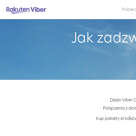
Pobier
Jak zadz
Dzięki Viber
Połączenia z do
Kup pakiety środków