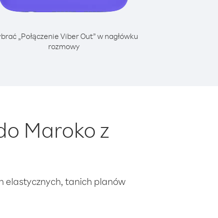
brać „Połączenie Viber Out” w nagłówku
rozmowy
do Maroko z
ch elastycznych, tanich planów