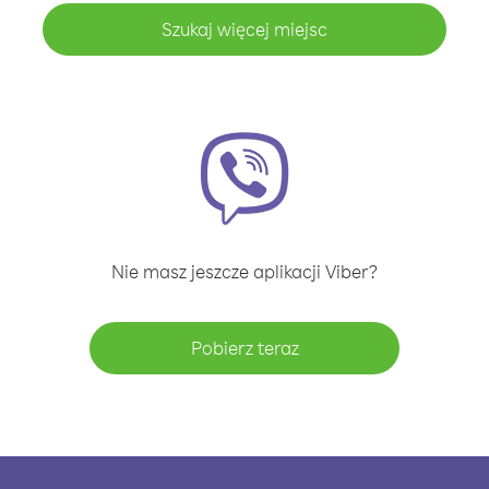
Szukaj więcej miejsc
Nie masz jeszcze aplikacji Viber?
Pobierz teraz