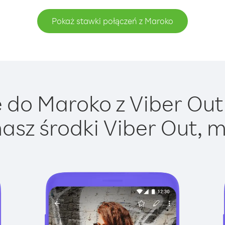
Pokaż stawki połączeń z Maroko
do Maroko z Viber Out 
asz środki Viber Out, m