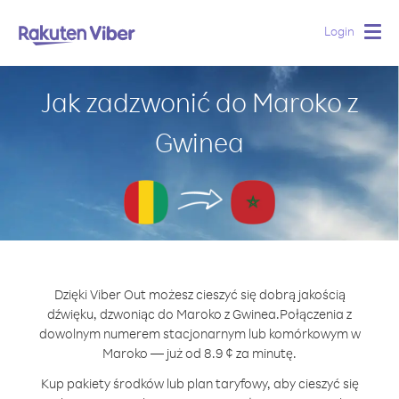
Login
Togg
navig
Jak zadzwonić do Maroko z
Gwinea
Dzięki Viber Out możesz cieszyć się dobrą jakością
dźwięku, dzwoniąc do Maroko z Gwinea.
Połączenia z
dowolnym numerem stacjonarnym lub komórkowym w
Maroko — już od 8.9 ¢ za minutę.
Kup pakiety środków lub plan taryfowy, aby cieszyć się