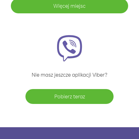
Więcej miejsc
Nie masz jeszcze aplikacji Viber?
Pobierz teraz