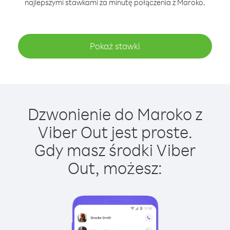
najlepszymi stawkami za minutę połączenia z Maroko.
Pokaż stawki
Dzwonienie do Maroko z
Viber Out jest proste.
Gdy masz środki Viber
Out, możesz: