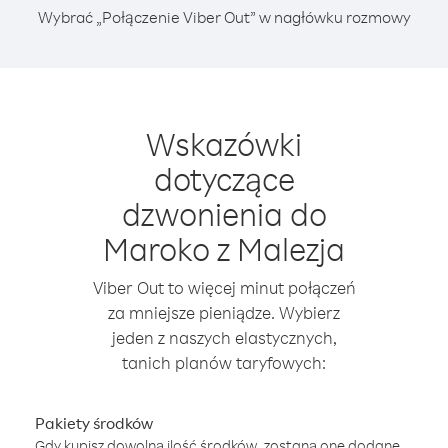
Wybrać „Połączenie Viber Out” w nagłówku rozmowy
Wskazówki
dotyczące
dzwonienia do
Maroko z Malezja
Viber Out to więcej minut połączeń
za mniejsze pieniądze. Wybierz
jeden z naszych elastycznych,
tanich planów taryfowych:
Pakiety środków
Gdy kupisz dowolną ilość środków, zostaną one dodane