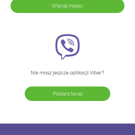
Więcej miejsc
Nie masz jeszcze aplikacji Viber?
Pobierz teraz