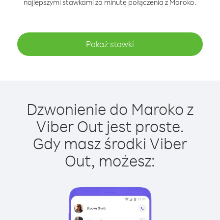
najlepszymi stawkami za minutę połączenia z Maroko.
Pokaż stawki
Dzwonienie do Maroko z
Viber Out jest proste.
Gdy masz środki Viber
Out, możesz: