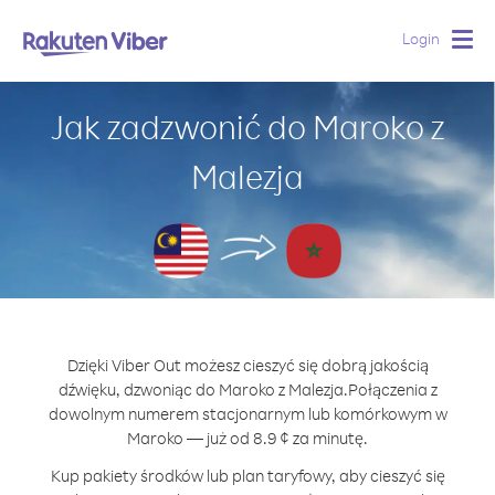
Login
Togg
navig
Jak zadzwonić do Maroko z
Malezja
Dzięki Viber Out możesz cieszyć się dobrą jakością
dźwięku, dzwoniąc do Maroko z Malezja.
Połączenia z
dowolnym numerem stacjonarnym lub komórkowym w
Maroko — już od 8.9 ¢ za minutę.
Kup pakiety środków lub plan taryfowy, aby cieszyć się