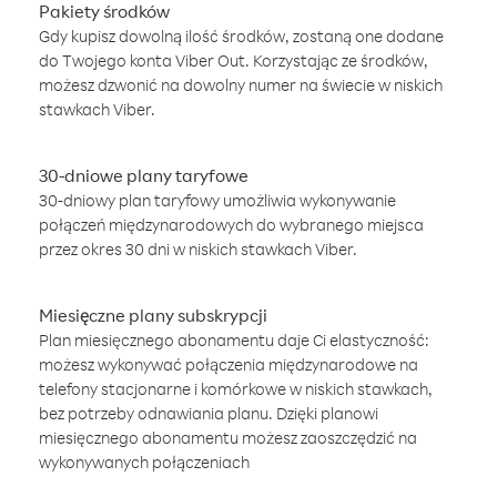
Pakiety środków
Gdy kupisz dowolną ilość środków, zostaną one dodane
do Twojego konta Viber Out. Korzystając ze środków,
możesz dzwonić na dowolny numer na świecie w niskich
stawkach Viber.
30-dniowe plany taryfowe
30-dniowy plan taryfowy umożliwia wykonywanie
połączeń międzynarodowych do wybranego miejsca
przez okres 30 dni w niskich stawkach Viber.
Miesięczne plany subskrypcji
Plan miesięcznego abonamentu daje Ci elastyczność:
możesz wykonywać połączenia międzynarodowe na
telefony stacjonarne i komórkowe w niskich stawkach,
bez potrzeby odnawiania planu. Dzięki planowi
miesięcznego abonamentu możesz zaoszczędzić na
wykonywanych połączeniach