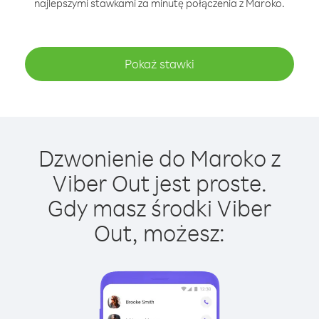
najlepszymi stawkami za minutę połączenia z Maroko.
Pokaż stawki
Dzwonienie do Maroko z
Viber Out jest proste.
Gdy masz środki Viber
Out, możesz: