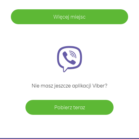
Więcej miejsc
Nie masz jeszcze aplikacji Viber?
Pobierz teraz