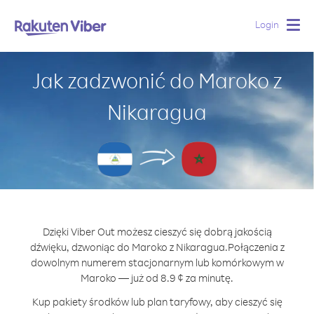
Login
Togg
navig
Jak zadzwonić do Maroko z
Nikaragua
Dzięki Viber Out możesz cieszyć się dobrą jakością
dźwięku, dzwoniąc do Maroko z Nikaragua.
Połączenia z
dowolnym numerem stacjonarnym lub komórkowym w
Maroko — już od 8.9 ¢ za minutę.
Kup pakiety środków lub plan taryfowy, aby cieszyć się