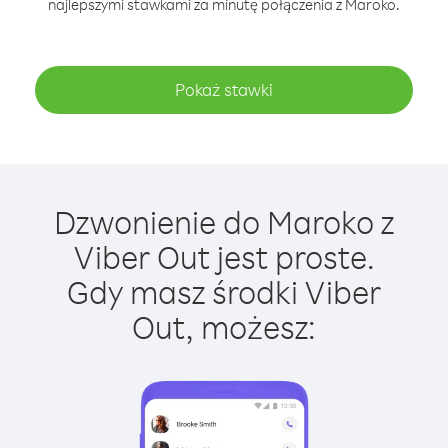
najlepszymi stawkami za minutę połączenia z Maroko.
Pokaż stawki
Dzwonienie do Maroko z
Viber Out jest proste.
Gdy masz środki Viber
Out, możesz: