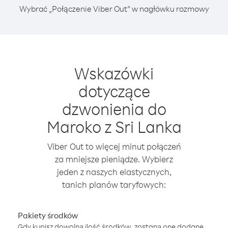
Wybrać „Połączenie Viber Out” w nagłówku rozmowy
Wskazówki
dotyczące
dzwonienia do
Maroko z Sri Lanka
Viber Out to więcej minut połączeń
za mniejsze pieniądze. Wybierz
jeden z naszych elastycznych,
tanich planów taryfowych:
Pakiety środków
Gdy kupisz dowolną ilość środków, zostaną one dodane