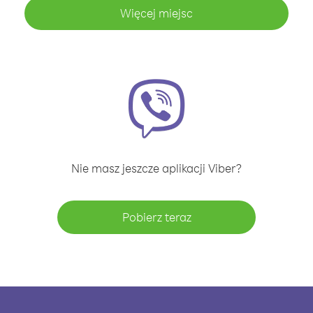
Więcej miejsc
Nie masz jeszcze aplikacji Viber?
Pobierz teraz