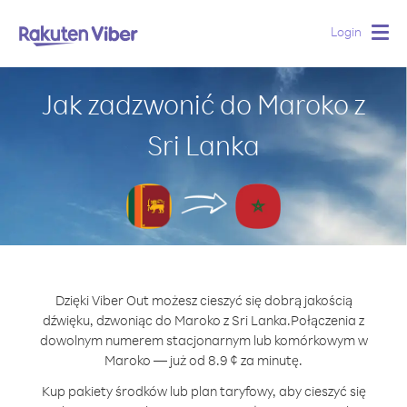
Login
Togg
navig
Jak zadzwonić do Maroko z
Sri Lanka
Dzięki Viber Out możesz cieszyć się dobrą jakością
dźwięku, dzwoniąc do Maroko z Sri Lanka.
Połączenia z
dowolnym numerem stacjonarnym lub komórkowym w
Maroko — już od 8.9 ¢ za minutę.
Kup pakiety środków lub plan taryfowy, aby cieszyć się