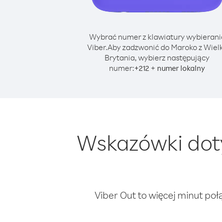
Wybrać numer z klawiatury wybierani
Viber.
Aby zadzwonić do Maroko z Wiel
Brytania, wybierz następujący
numer:
+
+
212
numer lokalny
Wskazówki dot
Viber Out to więcej minut poł