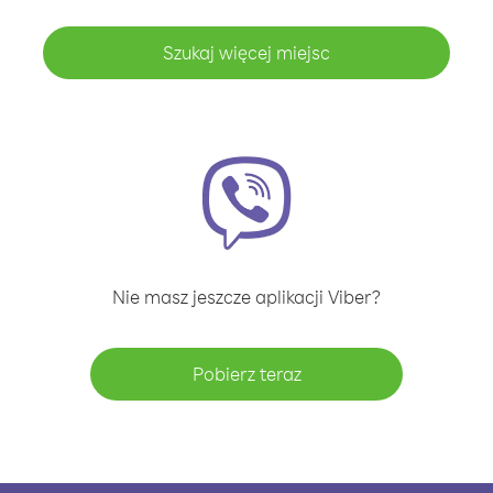
Szukaj więcej miejsc
Nie masz jeszcze aplikacji Viber?
Pobierz teraz