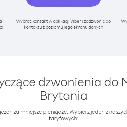
a
Wybrać kontakt w aplikacji Viber i zadzwonić do
Wy
ka
kontaktu z poziomu jego ekranu danych
yczące dzwonienia do M
Brytania
ączeń za mniejsze pieniądze. Wybierz jeden z naszy
taryfowych: