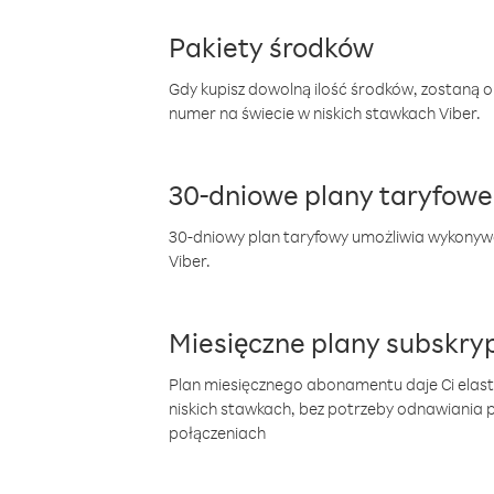
Pakiety środków
Gdy kupisz dowolną ilość środków, zostaną 
numer na świecie w niskich stawkach Viber.
30-dniowe plany taryfowe
30-dniowy plan taryfowy umożliwia wykonyw
Viber.
Miesięczne plany subskryp
Plan miesięcznego abonamentu daje Ci elas
niskich stawkach, bez potrzeby odnawiania
połączeniach