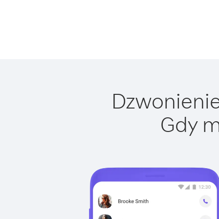
Dzwonienie 
Gdy m