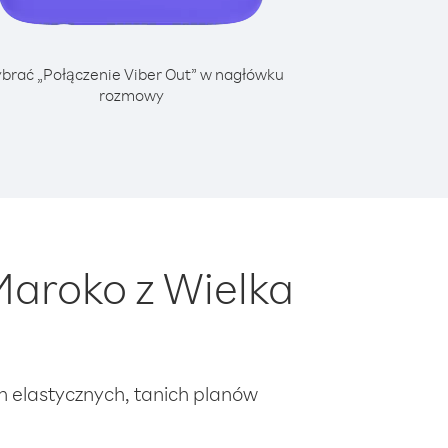
brać „Połączenie Viber Out” w nagłówku
rozmowy
aroko z Wielka
ch elastycznych, tanich planów