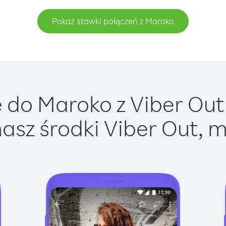
Pokaż stawki połączeń z Maroko
do Maroko z Viber Out 
asz środki Viber Out, m