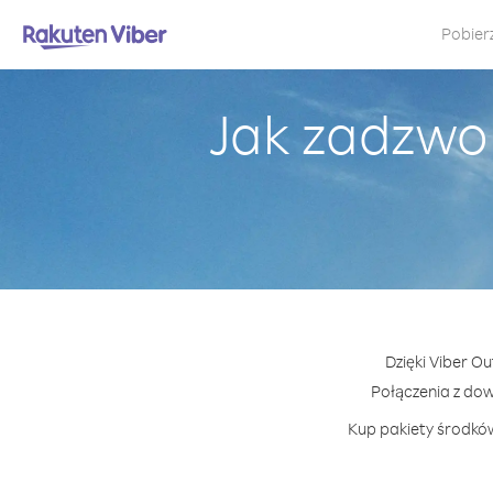
Pobier
Jak zadzwo
Dzięki Viber O
Połączenia z do
Kup pakiety środków