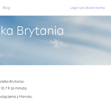
Blog
Login
lub
Utwórz konto
ka Brytania
ielka Brytania.
0.7 ¢ za minutę.
połączenia z Maroko.