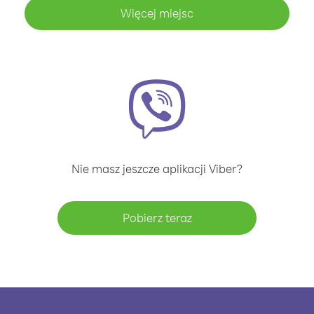
Więcej miejsc
Nie masz jeszcze aplikacji Viber?
Pobierz teraz