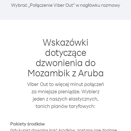
Wybrać „Połączenie Viber Out” w nagłówku rozmowy
Wskazówki
dotyczące
dzwonienia do
Mozambik z Aruba
Viber Out to więcej minut połączeń
za mniejsze pieniądze. Wybierz
jeden z naszych elastycznych,
tanich planów taryfowych:
Pakiety środków
Gdy kupisz dowolną ilość środków, zostaną one dodane