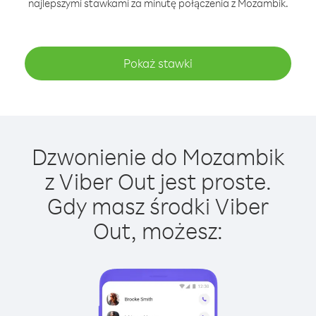
najlepszymi stawkami za minutę połączenia z Mozambik.
Pokaż stawki
Dzwonienie do Mozambik
z Viber Out jest proste.
Gdy masz środki Viber
Out, możesz: