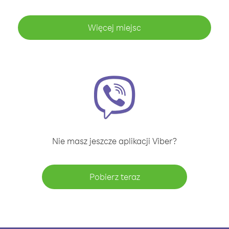
Więcej miejsc
Nie masz jeszcze aplikacji Viber?
Pobierz teraz