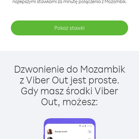
najlepszymi stawkami za minutę połączenia z Mozambik.
Pokaż stawki
Dzwonienie do Mozambik
z Viber Out jest proste.
Gdy masz środki Viber
Out, możesz: