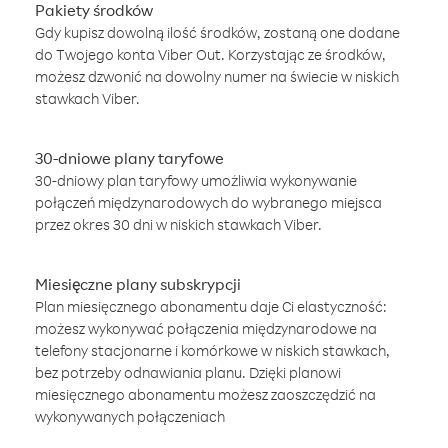
Pakiety środków
Gdy kupisz dowolną ilość środków, zostaną one dodane
do Twojego konta Viber Out. Korzystając ze środków,
możesz dzwonić na dowolny numer na świecie w niskich
stawkach Viber.
30-dniowe plany taryfowe
30-dniowy plan taryfowy umożliwia wykonywanie
połączeń międzynarodowych do wybranego miejsca
przez okres 30 dni w niskich stawkach Viber.
Miesięczne plany subskrypcji
Plan miesięcznego abonamentu daje Ci elastyczność:
możesz wykonywać połączenia międzynarodowe na
telefony stacjonarne i komórkowe w niskich stawkach,
bez potrzeby odnawiania planu. Dzięki planowi
miesięcznego abonamentu możesz zaoszczędzić na
wykonywanych połączeniach