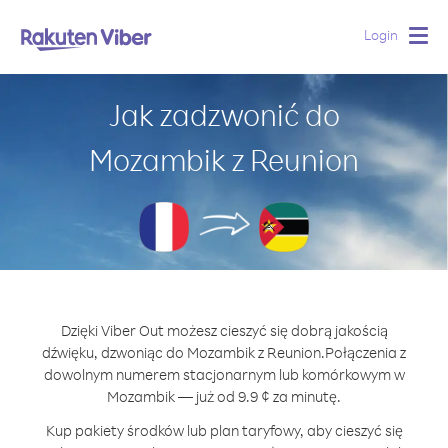
Login
Togg
navig
Jak zadzwonić do
Mozambik z Reunion
Dzięki Viber Out możesz cieszyć się dobrą jakością
dźwięku, dzwoniąc do Mozambik z Reunion.
Połączenia z
dowolnym numerem stacjonarnym lub komórkowym w
Mozambik — już od 9.9 ¢ za minutę.
Kup pakiety środków lub plan taryfowy, aby cieszyć się