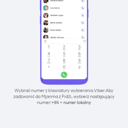
Wybrać numer z klawiatury wybierania Viber.
Aby
zadzwonić do Mjanma z Fidżi, wybierz następujący
numer:
+
+
95
numer lokalny