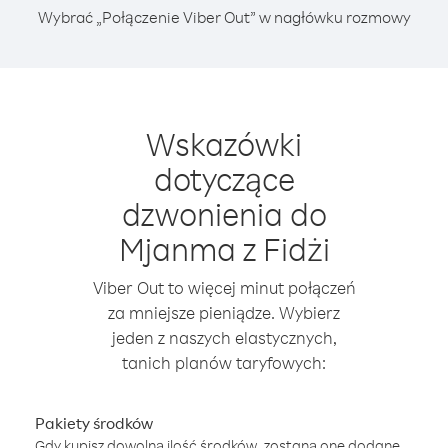
Wybrać „Połączenie Viber Out” w nagłówku rozmowy
Wskazówki
dotyczące
dzwonienia do
Mjanma z Fidżi
Viber Out to więcej minut połączeń
za mniejsze pieniądze. Wybierz
jeden z naszych elastycznych,
tanich planów taryfowych:
Pakiety środków
Gdy kupisz dowolną ilość środków, zostaną one dodane