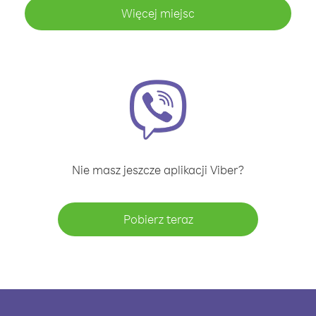
Więcej miejsc
Nie masz jeszcze aplikacji Viber?
Pobierz teraz