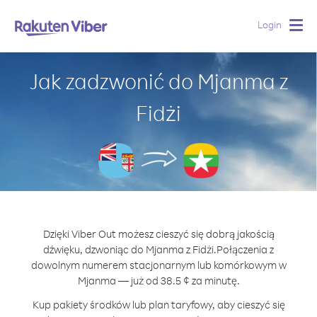
Login
Togg
navig
Jak zadzwonić do Mjanma z
Fidżi
Dzięki Viber Out możesz cieszyć się dobrą jakością
dźwięku, dzwoniąc do Mjanma z Fidżi.
Połączenia z
dowolnym numerem stacjonarnym lub komórkowym w
Mjanma — już od 38.5 ¢ za minutę.
Kup pakiety środków lub plan taryfowy, aby cieszyć się