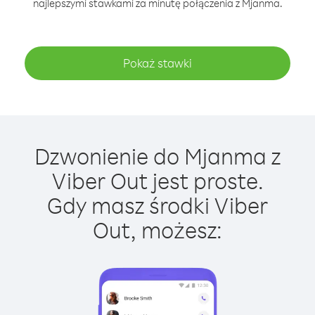
najlepszymi stawkami za minutę połączenia z Mjanma.
Pokaż stawki
Dzwonienie do Mjanma z
Viber Out jest proste.
Gdy masz środki Viber
Out, możesz: