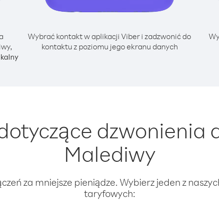
a
Wybrać kontakt w aplikacji Viber i zadzwonić do
Wy
iwy,
kontaktu z poziomu jego ekranu danych
okalny
dotyczące dzwonienia 
Malediwy
ączeń za mniejsze pieniądze. Wybierz jeden z naszy
taryfowych: