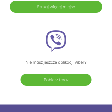
Szukaj więcej miejsc
Nie masz jeszcze aplikacji Viber?
Pobierz teraz