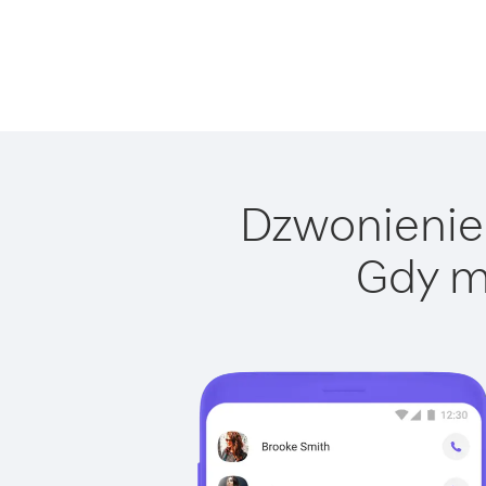
Dzwonienie 
Gdy m