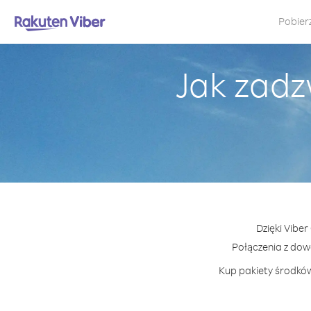
Pobier
Jak zad
Dzięki Vibe
Połączenia z do
Kup pakiety środków