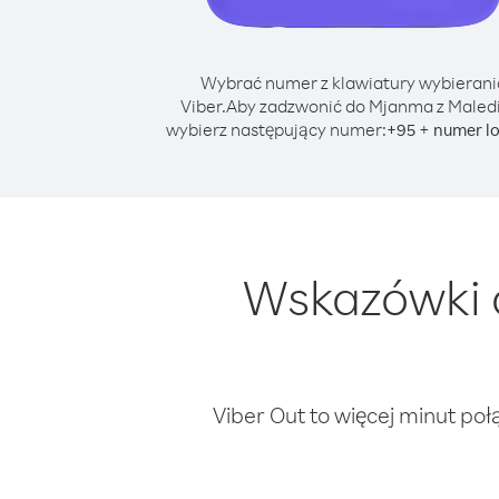
Wybrać numer z klawiatury wybierani
Viber.
Aby zadzwonić do Mjanma z Maled
wybierz następujący numer:
+
+
95
numer l
Wskazówki 
Viber Out to więcej minut poł