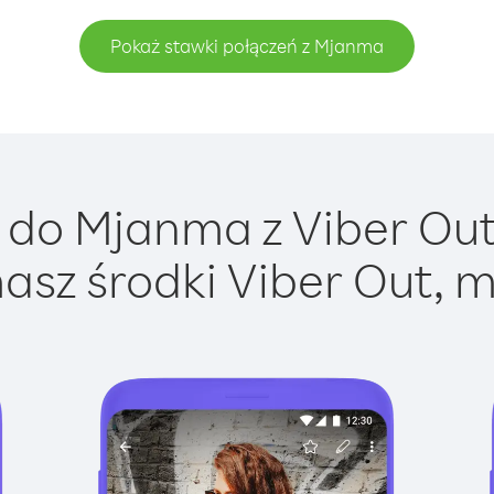
Pokaż stawki połączeń z Mjanma
do Mjanma z Viber Out 
asz środki Viber Out, m