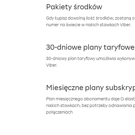
Pakiety środków
Gdy kupisz dowolną ilość środków, zostaną 
numer na świecie w niskich stawkach Viber.
30-dniowe plany taryfowe
30-dniowy plan taryfowy umożliwia wykonyw
Viber.
Miesięczne plany subskryp
Plan miesięcznego abonamentu daje Ci elas
niskich stawkach, bez potrzeby odnawiania
połączeniach