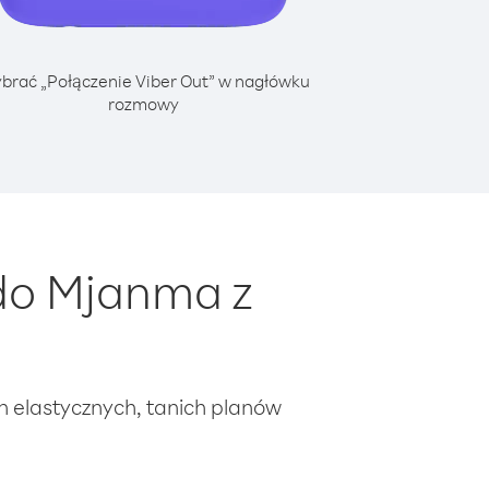
brać „Połączenie Viber Out” w nagłówku
rozmowy
do Mjanma z
ch elastycznych, tanich planów