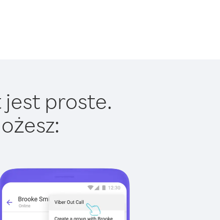
jest proste.
ożesz: