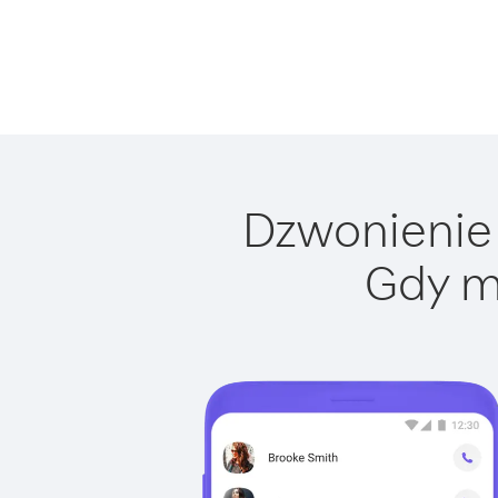
Dzwonienie 
Gdy m