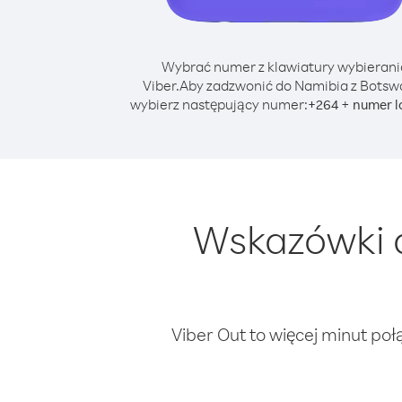
Wybrać numer z klawiatury wybierani
Viber.
Aby zadzwonić do Namibia z Botsw
wybierz następujący numer:
+
+
264
numer l
Wskazówki 
Viber Out to więcej minut poł