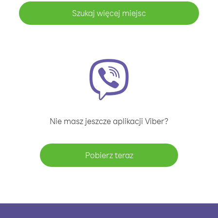
Szukaj więcej miejsc
Nie masz jeszcze aplikacji Viber?
Pobierz teraz