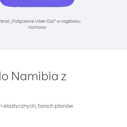
brać „Połączenie Viber Out” w nagłówku
rozmowy
o Namibia z
ch elastycznych, tanich planów