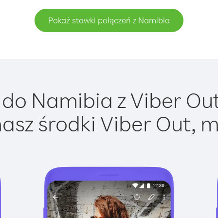
Pokaż stawki połączeń z Namibia
do Namibia z Viber Out 
asz środki Viber Out, m