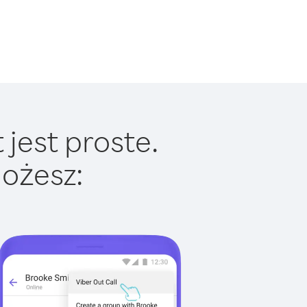
jest proste.
ożesz: