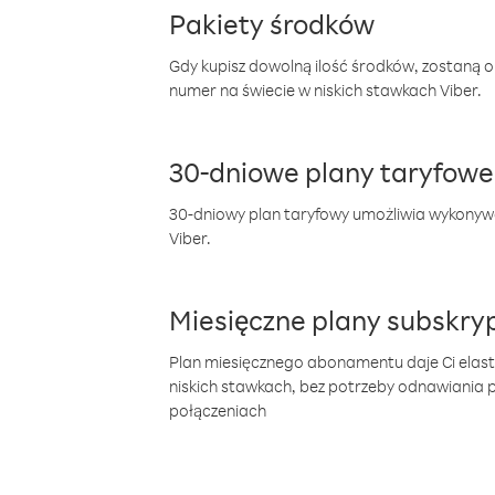
Pakiety środków
Gdy kupisz dowolną ilość środków, zostaną 
numer na świecie w niskich stawkach Viber.
30-dniowe plany taryfowe
30-dniowy plan taryfowy umożliwia wykonyw
Viber.
Miesięczne plany subskryp
Plan miesięcznego abonamentu daje Ci elas
niskich stawkach, bez potrzeby odnawiania
połączeniach