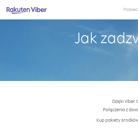
Pobier
Jak zadz
Dzięki Viber
Połączenia z do
Kup pakiety środków 