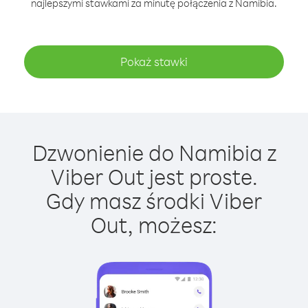
najlepszymi stawkami za minutę połączenia z Namibia.
Pokaż stawki
Dzwonienie do Namibia z
Viber Out jest proste.
Gdy masz środki Viber
Out, możesz: