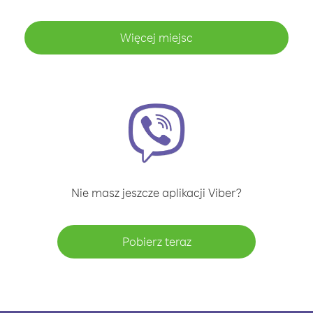
Więcej miejsc
Nie masz jeszcze aplikacji Viber?
Pobierz teraz