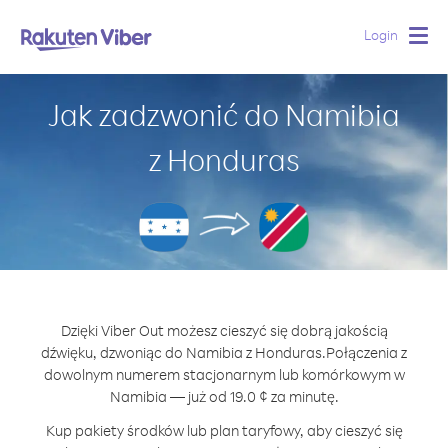
Login
Togg
navig
Jak zadzwonić do Namibia
z Honduras
Dzięki Viber Out możesz cieszyć się dobrą jakością
dźwięku, dzwoniąc do Namibia z Honduras.
Połączenia z
dowolnym numerem stacjonarnym lub komórkowym w
Namibia — już od 19.0 ¢ za minutę.
Kup pakiety środków lub plan taryfowy, aby cieszyć się