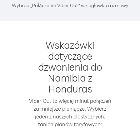
Wybrać „Połączenie Viber Out” w nagłówku rozmowy
Wskazówki
dotyczące
dzwonienia do
Namibia z
Honduras
Viber Out to więcej minut połączeń
za mniejsze pieniądze. Wybierz
jeden z naszych elastycznych,
tanich planów taryfowych: