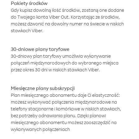
Pakiety środków
Gdy kupisz dowolną ilość środków, zostaną one dodane
do Twojego konta Viber Out. Korzystając ze środków,
możesz dzwonić na dowolny numer na świecie w niskich
stawkach Viber.
30-dniowe plany taryfowe
30-dniowy plan taryfowy umożliwia wykonywanie
połączeń międzynarodowych do wybranego miejsca
przez okres 30 dni w niskich stawkach Viber.
Miesięczne plany subskrypcji
Plan miesięcznego abonamentu daje Ci elastyczność:
możesz wykonywać połączenia międzynarodowe na
telefony stacjonarne i komórkowe w niskich stawkach,
bez potrzeby odnawiania planu. Dzięki planowi
miesięcznego abonamentu możesz zaoszczędzić na
wykonywanych połączeniach