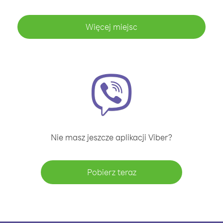
Więcej miejsc
Nie masz jeszcze aplikacji Viber?
Pobierz teraz