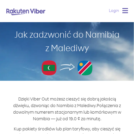
Login
Togg
navig
Jak zadzwonić do Namibia
z Malediwy
Dzięki Viber Out możesz cieszyć się dobrą jakością
dźwięku, dzwoniąc do Namibia z Malediwy.
Połączenia z
dowolnym numerem stacjonarnym lub komórkowym w
Namibia — już od 19.0 ¢ za minutę.
Kup pakiety środków lub plan taryfowy, aby cieszyć się