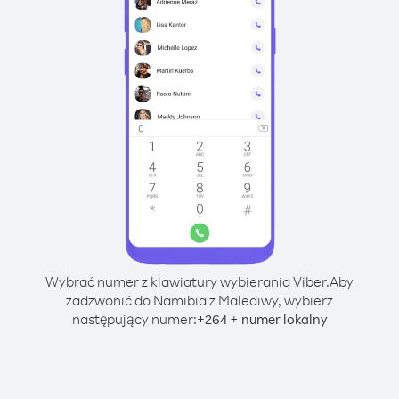
Wybrać numer z klawiatury wybierania Viber.
Aby
zadzwonić do Namibia z Malediwy, wybierz
następujący numer:
+
+
264
numer lokalny