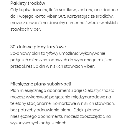
Pakiety środków
Gdy kupisz dowolną ilość środków, zostaną one dodane
do Twojego konta Viber Out. Korzystając ze środków,
możesz dzwonić na dowolny numer na świecie w niskich
stawkach Viber.
30-dniowe plany taryfowe
30-dniowy plan taryfowy umożliwia wykonywanie
połączeń międzynarodowych do wybranego miejsca
przez okres 30 dni w niskich stawkach Viber.
Miesięczne plany subskrypcji
Plan miesięcznego abonamentu daje Ci elastyczność:
możesz wykonywać połączenia międzynarodowe na
telefony stacjonarne i komórkowe w niskich stawkach,
bez potrzeby odnawiania planu. Dzięki planowi
miesięcznego abonamentu możesz zaoszczędzić na
wykonywanych połączeniach