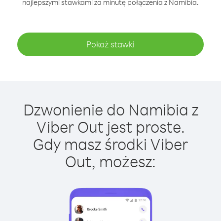
najlepszymi stawkami za minutę połączenia z Namibia.
Pokaż stawki
Dzwonienie do Namibia z
Viber Out jest proste.
Gdy masz środki Viber
Out, możesz: