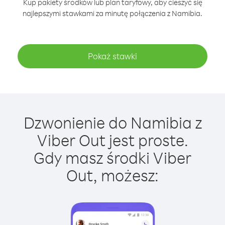
Kup pakiety środków lub plan taryfowy, aby cieszyć się
najlepszymi stawkami za minutę połączenia z Namibia.
Pokaż stawki
Dzwonienie do Namibia z
Viber Out jest proste.
Gdy masz środki Viber
Out, możesz: