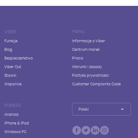
VIBER
FIRMA
Funkcje
Informacje o Viber
Blog
Centrum marek
Bezpieczeństwo
Praca
Viber Out
Warunki i zasady
Stawki
Polityka prywatności
Wsparcie
Customer Complaints Code
POBIERZ
Polski
Android
iPhone & iPad
Windows PC