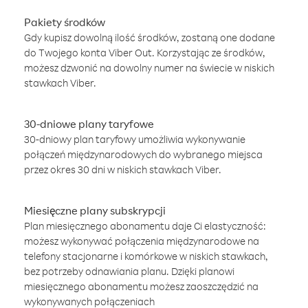
Pakiety środków
Gdy kupisz dowolną ilość środków, zostaną one dodane
do Twojego konta Viber Out. Korzystając ze środków,
możesz dzwonić na dowolny numer na świecie w niskich
stawkach Viber.
30-dniowe plany taryfowe
30-dniowy plan taryfowy umożliwia wykonywanie
połączeń międzynarodowych do wybranego miejsca
przez okres 30 dni w niskich stawkach Viber.
Miesięczne plany subskrypcji
Plan miesięcznego abonamentu daje Ci elastyczność:
możesz wykonywać połączenia międzynarodowe na
telefony stacjonarne i komórkowe w niskich stawkach,
bez potrzeby odnawiania planu. Dzięki planowi
miesięcznego abonamentu możesz zaoszczędzić na
wykonywanych połączeniach