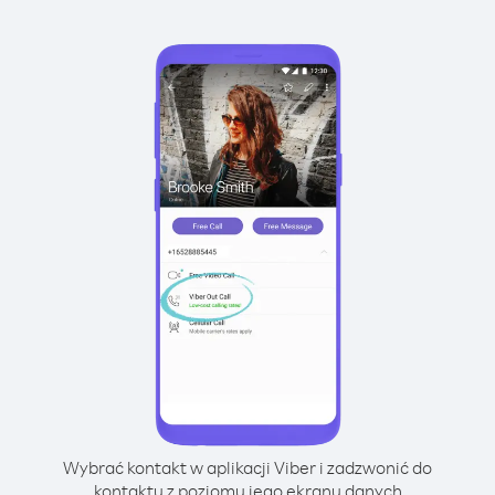
Wybrać kontakt w aplikacji Viber i zadzwonić do
kontaktu z poziomu jego ekranu danych