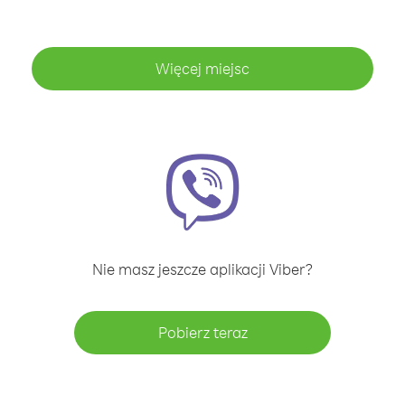
Więcej miejsc
Nie masz jeszcze aplikacji Viber?
Pobierz teraz