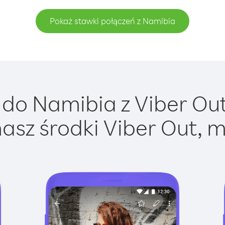
Pokaż stawki połączeń z Namibia
do Namibia z Viber Out 
asz środki Viber Out, m