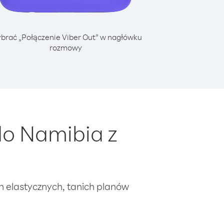
brać „Połączenie Viber Out” w nagłówku
rozmowy
o Namibia z
ch elastycznych, tanich planów