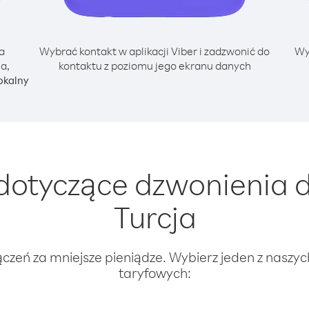
a
Wybrać kontakt w aplikacji Viber i zadzwonić do
Wy
a,
kontaktu z poziomu jego ekranu danych
okalny
dotyczące dzwonienia d
Turcja
ączeń za mniejsze pieniądze. Wybierz jeden z naszy
taryfowych: