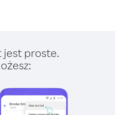
jest proste.
ożesz: