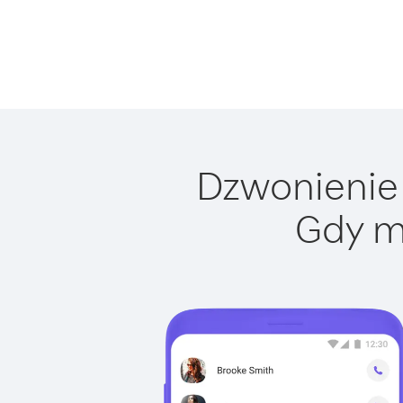
Dzwonienie 
Gdy m