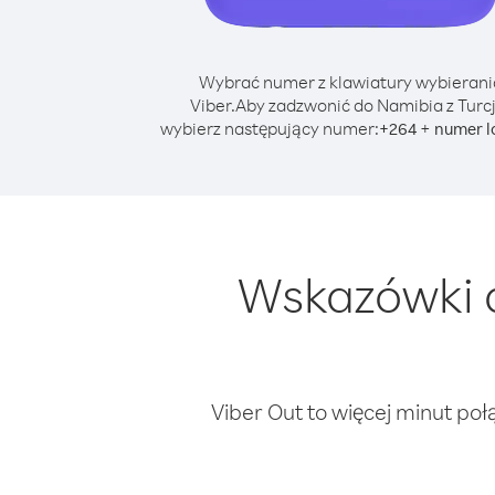
Wybrać numer z klawiatury wybierani
Viber.
Aby zadzwonić do Namibia z Turcj
wybierz następujący numer:
+
+
264
numer l
Wskazówki 
Viber Out to więcej minut poł