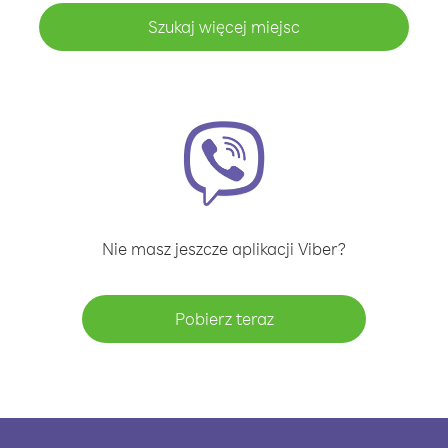
Szukaj więcej miejsc
Nie masz jeszcze aplikacji Viber?
Pobierz teraz