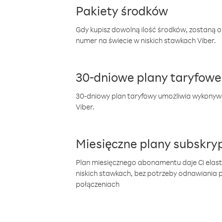
Pakiety środków
Gdy kupisz dowolną ilość środków, zostaną 
numer na świecie w niskich stawkach Viber.
30-dniowe plany taryfowe
30-dniowy plan taryfowy umożliwia wykonyw
Viber.
Miesięczne plany subskryp
Plan miesięcznego abonamentu daje Ci elas
niskich stawkach, bez potrzeby odnawiania
połączeniach