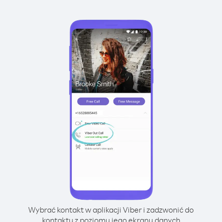
Wybrać kontakt w aplikacji Viber i zadzwonić do
kontaktu z poziomu jego ekranu danych