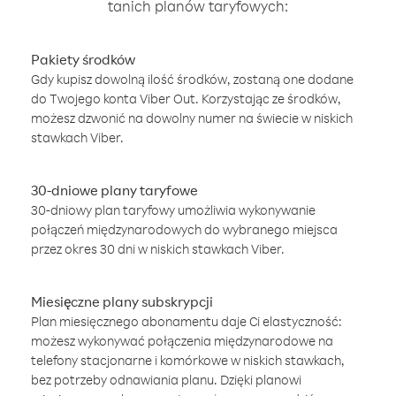
tanich planów taryfowych:
Pakiety środków
Gdy kupisz dowolną ilość środków, zostaną one dodane
do Twojego konta Viber Out. Korzystając ze środków,
możesz dzwonić na dowolny numer na świecie w niskich
stawkach Viber.
30-dniowe plany taryfowe
30-dniowy plan taryfowy umożliwia wykonywanie
połączeń międzynarodowych do wybranego miejsca
przez okres 30 dni w niskich stawkach Viber.
Miesięczne plany subskrypcji
Plan miesięcznego abonamentu daje Ci elastyczność:
możesz wykonywać połączenia międzynarodowe na
telefony stacjonarne i komórkowe w niskich stawkach,
bez potrzeby odnawiania planu. Dzięki planowi