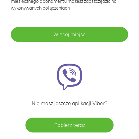
miesięcznego abonamentu możesz zaoszczędzić na
wykonywanych połączeniach
Więcej miejsc
Nie masz jeszcze aplikacji Viber?
Pobierz teraz