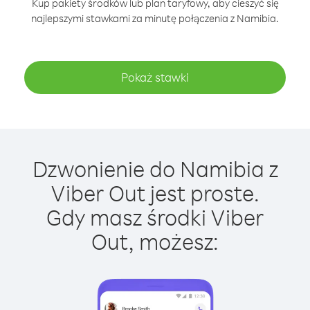
Kup pakiety środków lub plan taryfowy, aby cieszyć się
najlepszymi stawkami za minutę połączenia z Namibia.
Pokaż stawki
Dzwonienie do Namibia z
Viber Out jest proste.
Gdy masz środki Viber
Out, możesz: