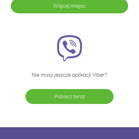
Więcej miejsc
Nie masz jeszcze aplikacji Viber?
Pobierz teraz