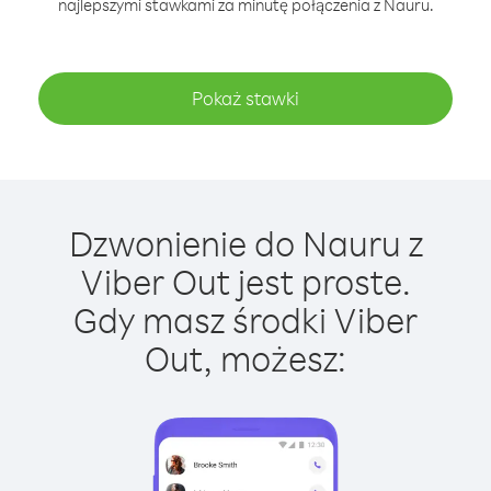
najlepszymi stawkami za minutę połączenia z Nauru.
Pokaż stawki
Dzwonienie do Nauru z
Viber Out jest proste.
Gdy masz środki Viber
Out, możesz: