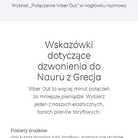
Wybrać „Połączenie Viber Out” w nagłówku rozmowy
Wskazówki
dotyczące
dzwonienia do
Nauru z Grecja
Viber Out to więcej minut połączeń
za mniejsze pieniądze. Wybierz
jeden z naszych elastycznych,
tanich planów taryfowych:
Pakiety środków
Gdy kupisz dowolną ilość środków, zostaną one dodane