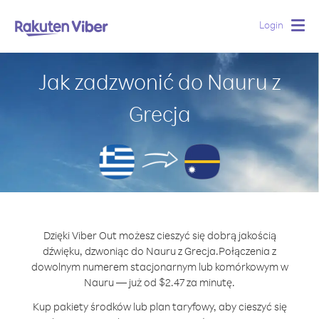
Login
Togg
navig
Jak zadzwonić do Nauru z
Grecja
Dzięki Viber Out możesz cieszyć się dobrą jakością
dźwięku, dzwoniąc do Nauru z Grecja.
Połączenia z
dowolnym numerem stacjonarnym lub komórkowym w
Nauru — już od $2.47 za minutę.
Kup pakiety środków lub plan taryfowy, aby cieszyć się