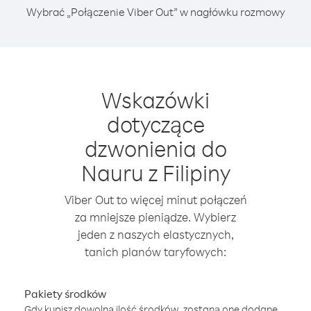
Wybrać „Połączenie Viber Out” w nagłówku rozmowy
Wskazówki
dotyczące
dzwonienia do
Nauru z Filipiny
Viber Out to więcej minut połączeń
za mniejsze pieniądze. Wybierz
jeden z naszych elastycznych,
tanich planów taryfowych:
Pakiety środków
Gdy kupisz dowolną ilość środków, zostaną one dodane