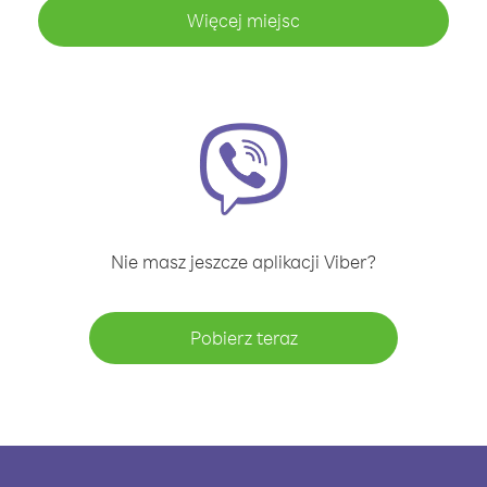
Więcej miejsc
Nie masz jeszcze aplikacji Viber?
Pobierz teraz