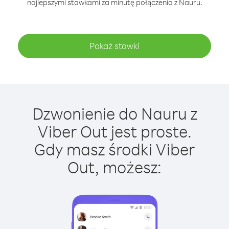
najlepszymi stawkami za minutę połączenia z Nauru.
Pokaż stawki
Dzwonienie do Nauru z
Viber Out jest proste.
Gdy masz środki Viber
Out, możesz: