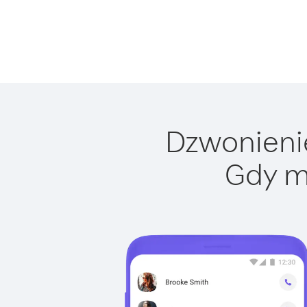
Dzwonienie
Gdy m