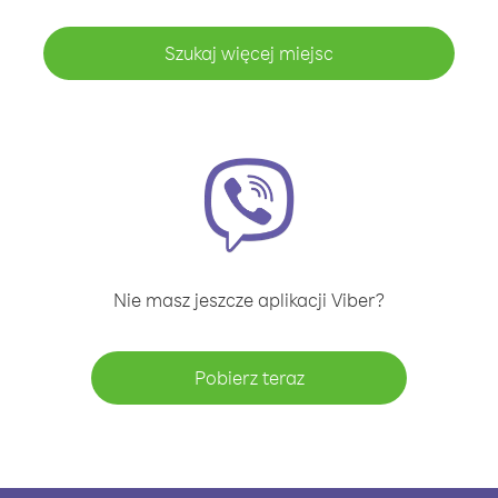
Szukaj więcej miejsc
Nie masz jeszcze aplikacji Viber?
Pobierz teraz