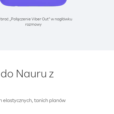
brać „Połączenie Viber Out” w nagłówku
rozmowy
do Nauru z
ch elastycznych, tanich planów