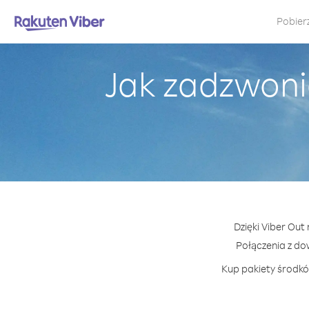
Pobier
Jak zadzwonić
Dzięki Viber Out
Połączenia z d
Kup pakiety środków