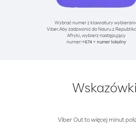
Wybrać numer z klawiatury wybierani
Viber.
Aby zadzwonić do Nauru z Republika
Afryki, wybierz następujący
numer:
+
+
674
numer lokalny
Wskazówki
Viber Out to więcej minut poł