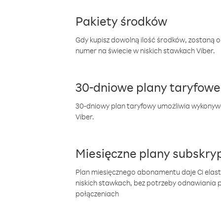
Pakiety środków
Gdy kupisz dowolną ilość środków, zostaną 
numer na świecie w niskich stawkach Viber.
30-dniowe plany taryfowe
30-dniowy plan taryfowy umożliwia wykonyw
Viber.
Miesięczne plany subskryp
Plan miesięcznego abonamentu daje Ci elas
niskich stawkach, bez potrzeby odnawiania
połączeniach