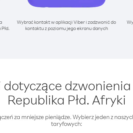
a
Wybrać kontakt w aplikacji Viber i zadzwonić do
Wy
 Płd.
kontaktu z poziomu jego ekranu danych
 dotyczące dzwonienia 
Republika Płd. Afryki
ączeń za mniejsze pieniądze. Wybierz jeden z naszy
taryfowych: