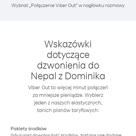
Wybrać „Połączenie Viber Out” w nagłówku rozmowy
Wskazówki
dotyczące
dzwonienia do
Nepal z Dominika
Viber Out to więcej minut połączeń
za mniejsze pieniądze. Wybierz
jeden z naszych elastycznych,
tanich planów taryfowych:
Pakiety środków
Gdy kupisz dowolną ilość środków, zostaną one dodane