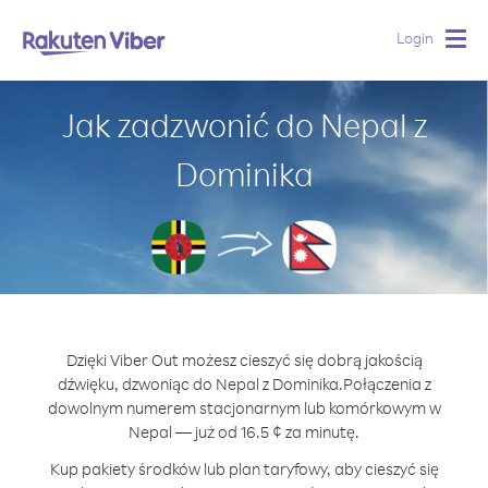
Login
Togg
navig
Jak zadzwonić do Nepal z
Dominika
Dzięki Viber Out możesz cieszyć się dobrą jakością
dźwięku, dzwoniąc do Nepal z Dominika.
Połączenia z
dowolnym numerem stacjonarnym lub komórkowym w
Nepal — już od 16.5 ¢ za minutę.
Kup pakiety środków lub plan taryfowy, aby cieszyć się