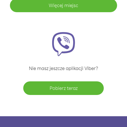
Więcej miejsc
Nie masz jeszcze aplikacji Viber?
Pobierz teraz