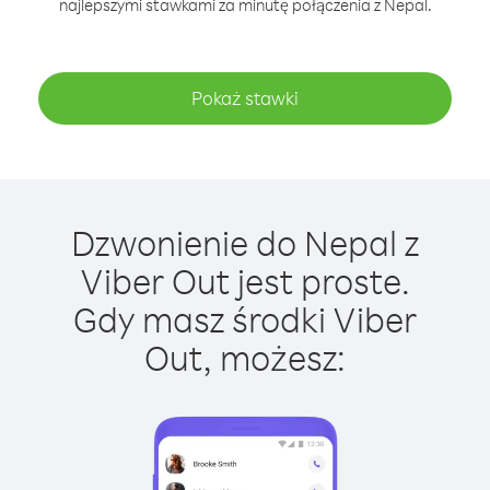
najlepszymi stawkami za minutę połączenia z Nepal.
Pokaż stawki
Dzwonienie do Nepal z
Viber Out jest proste.
Gdy masz środki Viber
Out, możesz: