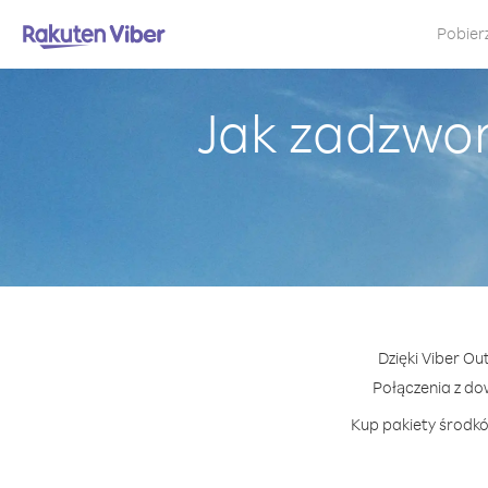
Pobier
Jak zadzwon
Dzięki Viber Ou
Połączenia z d
Kup pakiety środkó