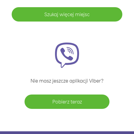
Szukaj więcej miejsc
Nie masz jeszcze aplikacji Viber?
Pobierz teraz