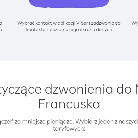
a
Wybrać kontakt w aplikacji Viber i zadzwonić do
Wy
a
kontaktu z poziomu jego ekranu danych
yczące dzwonienia do 
Francuska
ączeń za mniejsze pieniądze. Wybierz jeden z naszy
taryfowych: