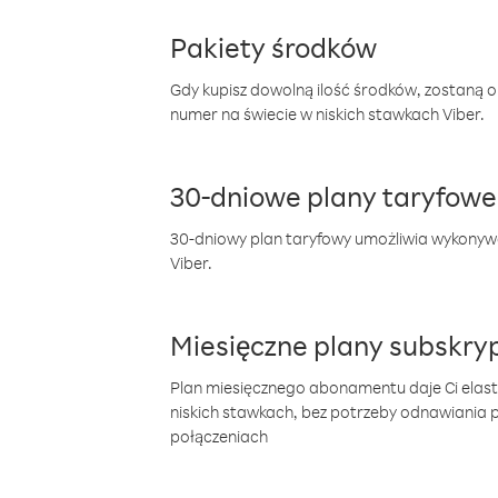
Pakiety środków
Gdy kupisz dowolną ilość środków, zostaną 
numer na świecie w niskich stawkach Viber.
30-dniowe plany taryfowe
30-dniowy plan taryfowy umożliwia wykonyw
Viber.
Miesięczne plany subskryp
Plan miesięcznego abonamentu daje Ci elas
niskich stawkach, bez potrzeby odnawiania
połączeniach