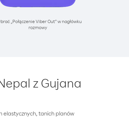
brać „Połączenie Viber Out” w nagłówku
rozmowy
Nepal z Gujana
ch elastycznych, tanich planów