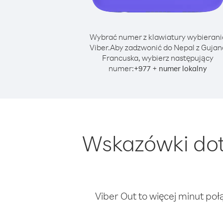
Wybrać numer z klawiatury wybierani
Viber.
Aby zadzwonić do Nepal z Gujan
Francuska, wybierz następujący
numer:
+
+
977
numer lokalny
Wskazówki dot
Viber Out to więcej minut poł