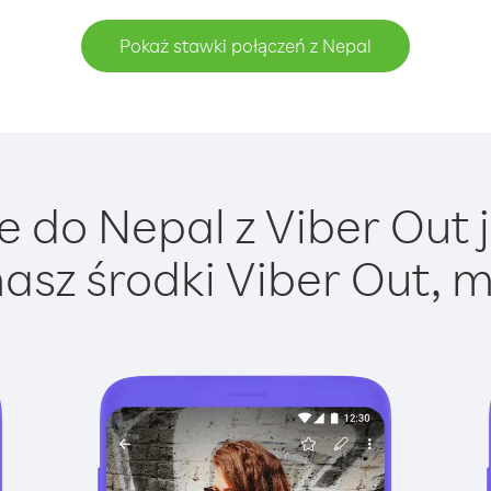
Pokaż stawki połączeń z Nepal
 do Nepal z Viber Out j
asz środki Viber Out, m