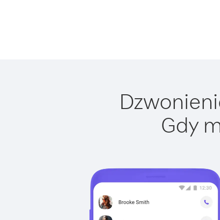
Dzwonienie
Gdy m