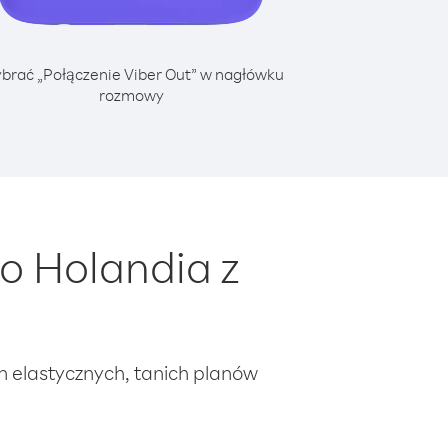
brać „Połączenie Viber Out” w nagłówku
rozmowy
o Holandia z
ch elastycznych, tanich planów