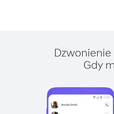
Dzwonienie d
Gdy m