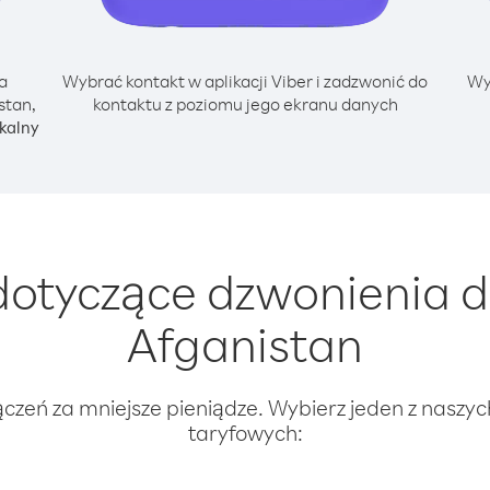
a
Wybrać kontakt w aplikacji Viber i zadzwonić do
Wy
stan,
kontaktu z poziomu jego ekranu danych
kalny
otyczące dzwonienia d
Afganistan
ączeń za mniejsze pieniądze. Wybierz jeden z naszy
taryfowych: