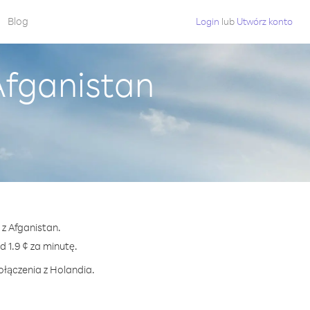
Blog
Login
lub
Utwórz konto
Afganistan
 z Afganistan.
1.9 ¢ za minutę.
ołączenia z Holandia.