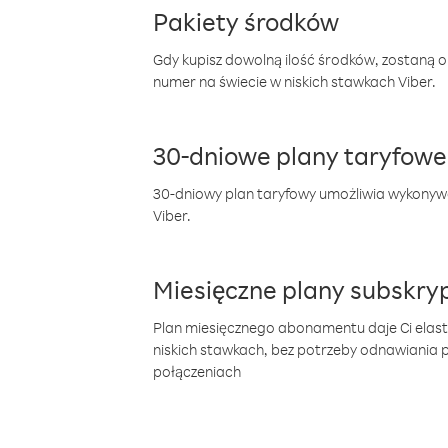
Pakiety środków
Gdy kupisz dowolną ilość środków, zostaną 
numer na świecie w niskich stawkach Viber.
30-dniowe plany taryfowe
30-dniowy plan taryfowy umożliwia wykonyw
Viber.
Miesięczne plany subskryp
Plan miesięcznego abonamentu daje Ci elas
niskich stawkach, bez potrzeby odnawiania
połączeniach