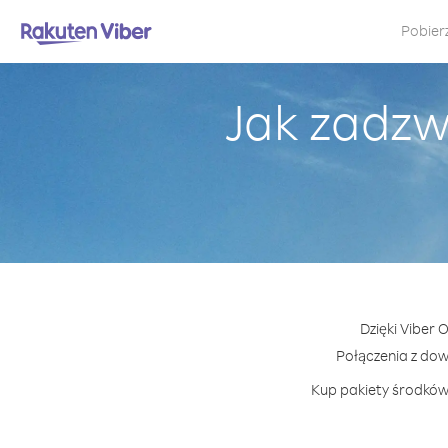
Pobier
Jak zadzw
Dzięki Viber 
Połączenia z do
Kup pakiety środków 