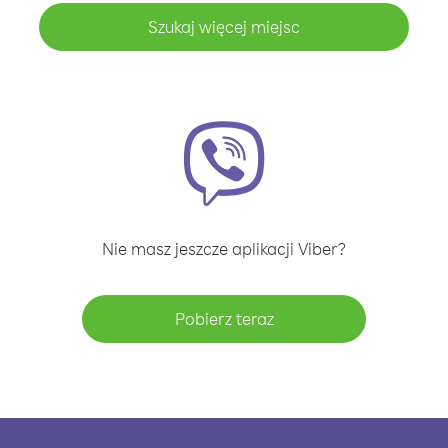
Szukaj więcej miejsc
Nie masz jeszcze aplikacji Viber?
Pobierz teraz