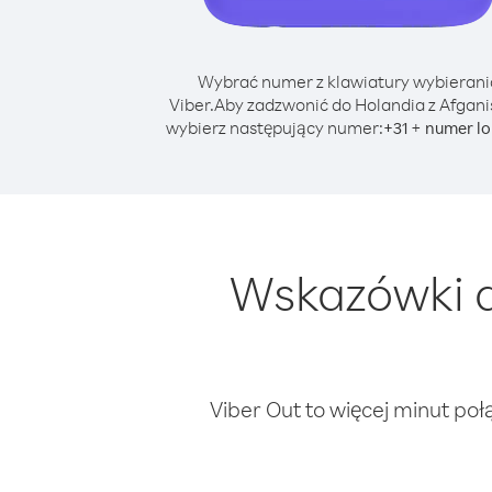
Wybrać numer z klawiatury wybierani
Viber.
Aby zadzwonić do Holandia z Afgani
wybierz następujący numer:
+
+
31
numer lo
Wskazówki d
Viber Out to więcej minut poł