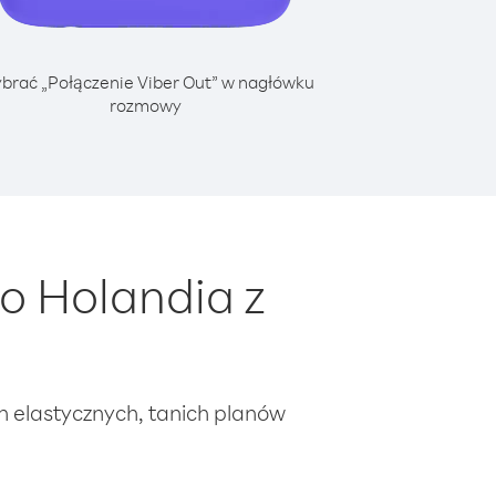
brać „Połączenie Viber Out” w nagłówku
rozmowy
o Holandia z
ch elastycznych, tanich planów