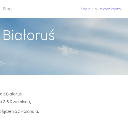
Blog
Login
lub
Utwórz konto
 Białoruś
a z Białoruś.
2.3 ¢ za minutę.
ołączenia z Holandia.