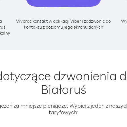
a
Wybrać kontakt w aplikacji Viber i zadzwonić do
Wy
ruś,
kontaktu z poziomu jego ekranu danych
kalny
otyczące dzwonienia d
Białoruś
ączeń za mniejsze pieniądze. Wybierz jeden z naszy
taryfowych: