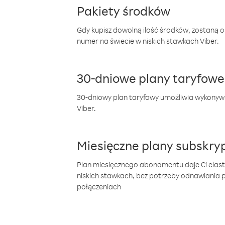
Pakiety środków
Gdy kupisz dowolną ilość środków, zostaną 
numer na świecie w niskich stawkach Viber.
30-dniowe plany taryfowe
30-dniowy plan taryfowy umożliwia wykonyw
Viber.
Miesięczne plany subskryp
Plan miesięcznego abonamentu daje Ci elas
niskich stawkach, bez potrzeby odnawiania
połączeniach