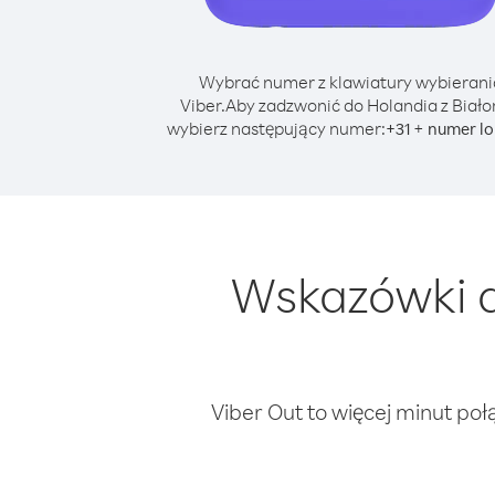
Wybrać numer z klawiatury wybierani
Viber.
Aby zadzwonić do Holandia z Biało
wybierz następujący numer:
+
+
31
numer lo
Wskazówki d
Viber Out to więcej minut poł