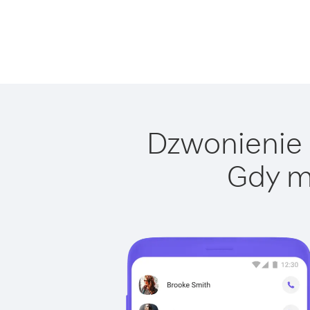
Dzwonienie d
Gdy m