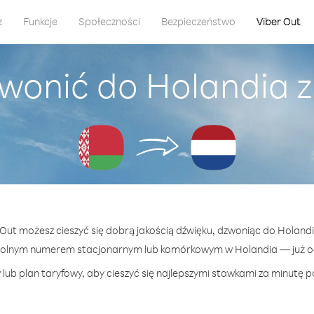
z
Funkcje
Społeczności
Bezpieczeństwo
Viber Out
wonić do Holandia z
 Out możesz cieszyć się dobrą jakością dźwięku, dzwoniąc do Holandi
wolnym numerem stacjonarnym lub komórkowym w Holandia — już od 
lub plan taryfowy, aby cieszyć się najlepszymi stawkami za minutę p