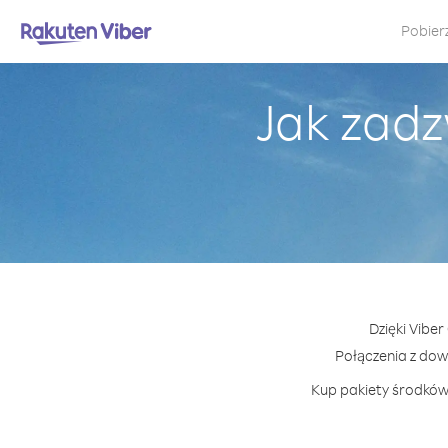
Pobier
Jak zadz
Dzięki Viber
Połączenia z do
Kup pakiety środków 