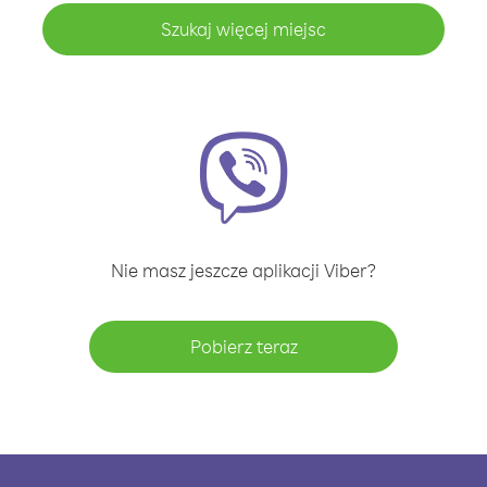
Szukaj więcej miejsc
Nie masz jeszcze aplikacji Viber?
Pobierz teraz