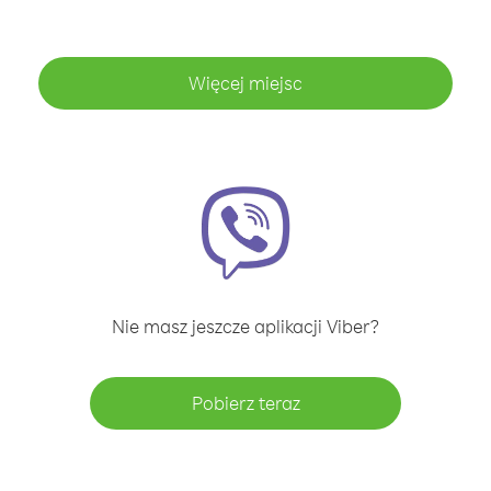
Więcej miejsc
Nie masz jeszcze aplikacji Viber?
Pobierz teraz