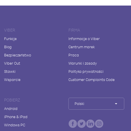
VIBER
FIRMA
Funkcje
Informacje o Viber
Blog
Centrum marek
Bezpieczeństwo
Praca
Viber Out
Warunki i zasady
Stawki
Polityka prywatności
Wsparcie
Customer Complaints Code
POBIERZ
Polski
Android
iPhone & iPad
Windows PC