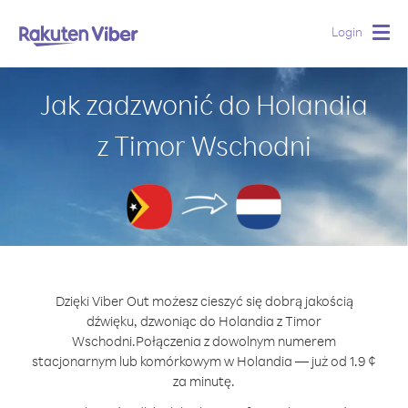
Login
Togg
navig
Jak zadzwonić do Holandia
z Timor Wschodni
Dzięki Viber Out możesz cieszyć się dobrą jakością
dźwięku, dzwoniąc do Holandia z Timor
Wschodni.
Połączenia z dowolnym numerem
stacjonarnym lub komórkowym w Holandia — już od 1.9 ¢
za minutę.