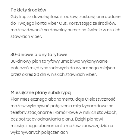
Pakiety środków
Gdy kupisz dowolną ilość środków, zostaną one dodane
do Twojego konta Viber Out. Korzystając ze środków,
możesz dzwonić na dowolny numer na świecie w niskich
stawkach Viber.
30-dniowe plany taryfowe
30-dniowy plan taryfowy umożliwia wykonywanie
połączeń międzynarodowych do wybranego miejsca
przez okres 30 dni w niskich stawkach Viber.
Miesięczne plany subskrypcji
Plan miesięcznego abonamentu daje Ci elastyczność:
możesz wykonywać połączenia międzynarodowe na
telefony stacjonarne i komórkowe w niskich stawkach,
bez potrzeby odnawiania planu. Dzięki planowi
miesięcznego abonamentu możesz zaoszczędzić na
wykonywanych połączeniach