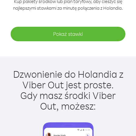
Kup pakiety środków lub plan taryfowy, aby cieszyć się
najlepszymi stawkami za minutę połączenia z Holandia.
Pokaż stawki
Dzwonienie do Holandia z
Viber Out jest proste.
Gdy masz środki Viber
Out, możesz: