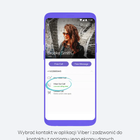
Wybrać kontakt w aplikacji Viber i zadzwonić do
kontaktu z poziomu jego ekranu danych