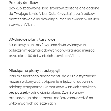
Pakiety środków
Gdy kupisz dowolną ilość środków, zostaną one dodane
do Twojego konta Viber Out. Korzystając ze środków,
możesz dzwonić na dowolny numer na świecie w niskich
stawkach Viber.
30-dniowe plany taryfowe
30-dniowy plan taryfowy umożliwia wykonywanie
połączeń międzynarodowych do wybranego miejsca
przez okres 30 dni w niskich stawkach Viber.
Miesięczne plany subskrypcji
Plan miesięcznego abonamentu daje Ci elastyczność:
możesz wykonywać połączenia międzynarodowe na
telefony stacjonarne i komórkowe w niskich stawkach,
bez potrzeby odnawiania planu. Dzięki planowi
miesięcznego abonamentu możesz zaoszczędzić na
wykonywanych połączeniach