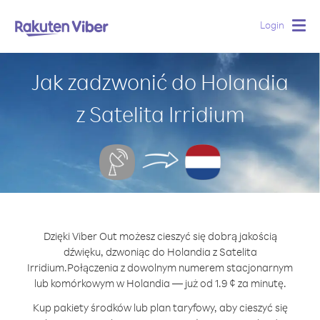
Login
Togg
navig
Jak zadzwonić do Holandia
z Satelita Irridium
Dzięki Viber Out możesz cieszyć się dobrą jakością
dźwięku, dzwoniąc do Holandia z Satelita
Irridium.
Połączenia z dowolnym numerem stacjonarnym
lub komórkowym w Holandia — już od 1.9 ¢ za minutę.
Kup pakiety środków lub plan taryfowy, aby cieszyć się