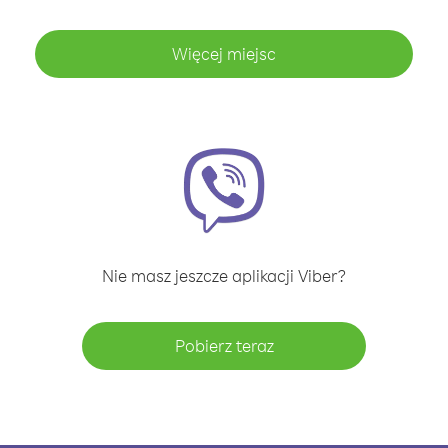
Więcej miejsc
Nie masz jeszcze aplikacji Viber?
Pobierz teraz