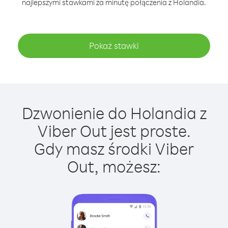
najlepszymi stawkami za minutę połączenia z Holandia.
Pokaż stawki
Dzwonienie do Holandia z
Viber Out jest proste.
Gdy masz środki Viber
Out, możesz: