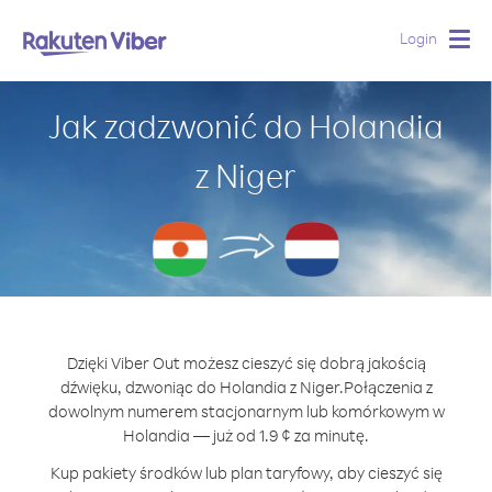
Login
Togg
navig
Jak zadzwonić do Holandia
z Niger
Dzięki Viber Out możesz cieszyć się dobrą jakością
dźwięku, dzwoniąc do Holandia z Niger.
Połączenia z
dowolnym numerem stacjonarnym lub komórkowym w
Holandia — już od 1.9 ¢ za minutę.
Kup pakiety środków lub plan taryfowy, aby cieszyć się