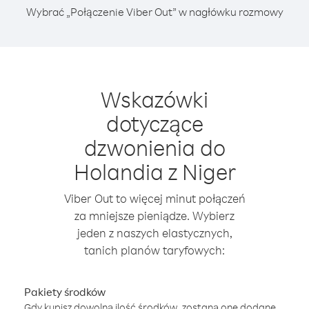
Wybrać „Połączenie Viber Out” w nagłówku rozmowy
Wskazówki
dotyczące
dzwonienia do
Holandia z Niger
Viber Out to więcej minut połączeń
za mniejsze pieniądze. Wybierz
jeden z naszych elastycznych,
tanich planów taryfowych:
Pakiety środków
Gdy kupisz dowolną ilość środków, zostaną one dodane