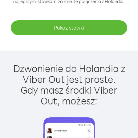
najlepszymi stawkami za minutę połączenia z Holandia.
Pokaż stawki
Dzwonienie do Holandia z
Viber Out jest proste.
Gdy masz środki Viber
Out, możesz: