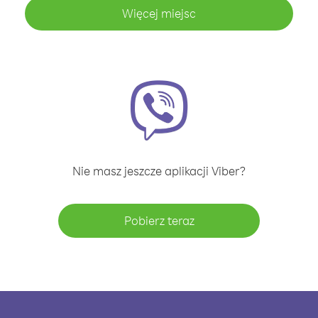
Więcej miejsc
Nie masz jeszcze aplikacji Viber?
Pobierz teraz