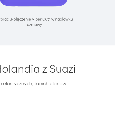
brać „Połączenie Viber Out” w nagłówku
rozmowy
olandia z Suazi
ch elastycznych, tanich planów