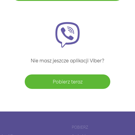
Nie masz jeszcze aplikacji Viber?
Pobierz teraz
POBIERZ