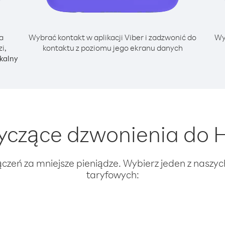
a
Wybrać kontakt w aplikacji Viber i zadzwonić do
Wy
i,
kontaktu z poziomu jego ekranu danych
kalny
czące dzwonienia do H
ączeń za mniejsze pieniądze. Wybierz jeden z naszy
taryfowych: