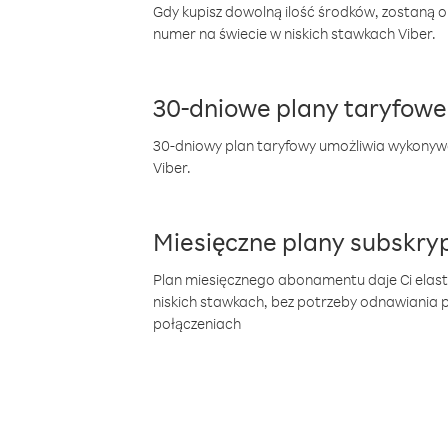
Gdy kupisz dowolną ilość środków, zostaną 
numer na świecie w niskich stawkach Viber.
30-dniowe plany taryfowe
30-dniowy plan taryfowy umożliwia wykonyw
Viber.
Miesięczne plany subskryp
Plan miesięcznego abonamentu daje Ci elas
niskich stawkach, bez potrzeby odnawiania
połączeniach