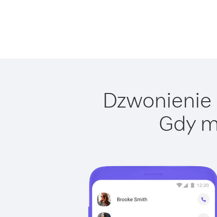
Dzwonienie d
Gdy m