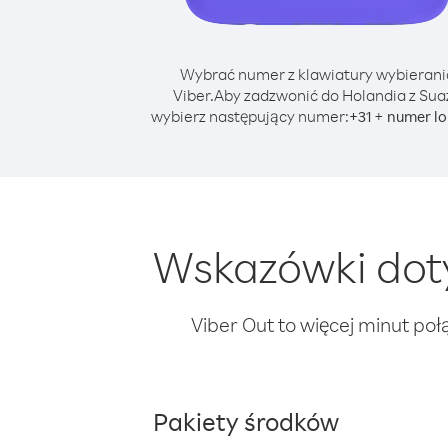
Wybrać numer z klawiatury wybierani
Viber.
Aby zadzwonić do Holandia z Suaz
wybierz następujący numer:
+
+
31
numer lo
Wskazówki doty
Viber Out to więcej minut poł
Pakiety środków