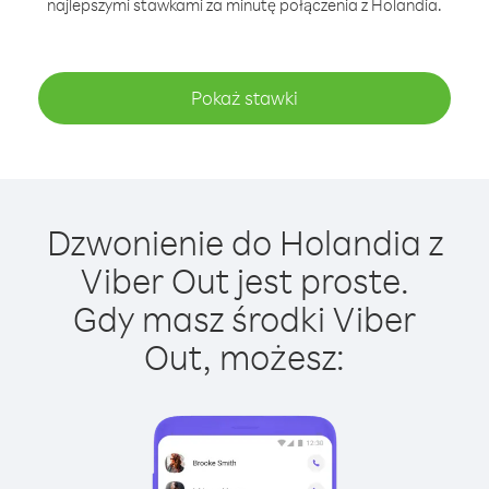
najlepszymi stawkami za minutę połączenia z Holandia.
Pokaż stawki
Dzwonienie do Holandia z
Viber Out jest proste.
Gdy masz środki Viber
Out, możesz: