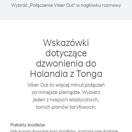
Wybrać „Połączenie Viber Out” w nagłówku rozmowy
Wskazówki
dotyczące
dzwonienia do
Holandia z Tonga
Viber Out to więcej minut połączeń
za mniejsze pieniądze. Wybierz
jeden z naszych elastycznych,
tanich planów taryfowych:
Pakiety środków
Gdy kupisz dowolną ilość środków, zostaną one dodane