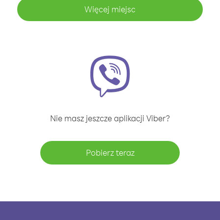
Więcej miejsc
Nie masz jeszcze aplikacji Viber?
Pobierz teraz