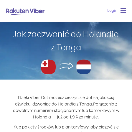
Login
Togg
navig
Jak zadzwonić do Holandia
z Tonga
Dzięki Viber Out możesz cieszyć się dobrą jakością
dźwięku, dzwoniąc do Holandia z Tonga.
Połączenia z
dowolnym numerem stacjonarnym lub komórkowym w
Holandia — już od 1.9 ¢ za minutę.
Kup pakiety środków lub plan taryfowy, aby cieszyć się