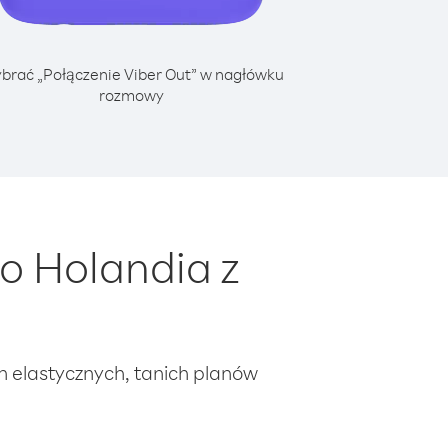
brać „Połączenie Viber Out” w nagłówku
rozmowy
o Holandia z
ch elastycznych, tanich planów