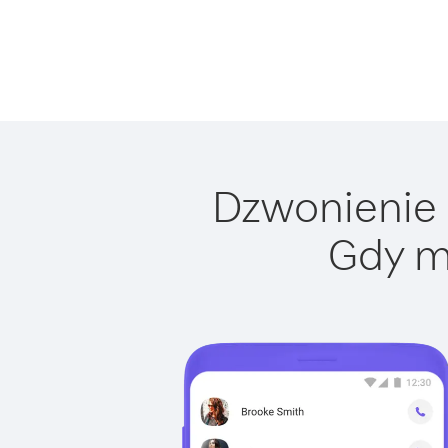
Dzwonienie d
Gdy m