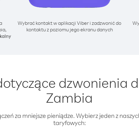
a
Wybrać kontakt w aplikacji Viber i zadzwonić do
Wy
ia,
kontaktu z poziomu jego ekranu danych
kalny
otyczące dzwonienia d
Zambia
ączeń za mniejsze pieniądze. Wybierz jeden z naszy
taryfowych: