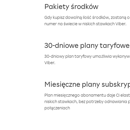
Pakiety środków
Gdy kupisz dowolną ilość środków, zostaną 
numer na świecie w niskich stawkach Viber.
30-dniowe plany taryfowe
30-dniowy plan taryfowy umożliwia wykonyw
Viber.
Miesięczne plany subskryp
Plan miesięcznego abonamentu daje Ci elas
niskich stawkach, bez potrzeby odnawiania
połączeniach