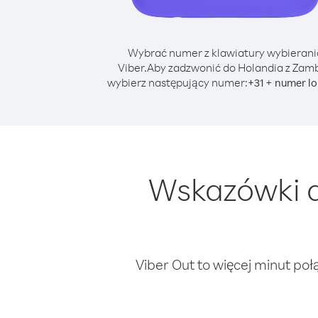
Wybrać numer z klawiatury wybierani
Viber.
Aby zadzwonić do Holandia z Zamb
wybierz następujący numer:
+
+
31
numer lo
Wskazówki d
Viber Out to więcej minut poł