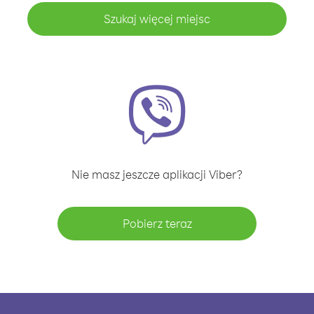
Szukaj więcej miejsc
Nie masz jeszcze aplikacji Viber?
Pobierz teraz