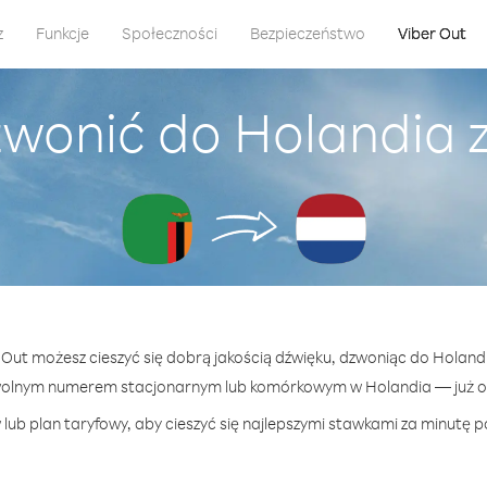
z
Funkcje
Społeczności
Bezpieczeństwo
Viber Out
zwonić do Holandia 
r Out możesz cieszyć się dobrą jakością dźwięku, dzwoniąc do Holand
wolnym numerem stacjonarnym lub komórkowym w Holandia — już od 
lub plan taryfowy, aby cieszyć się najlepszymi stawkami za minutę p