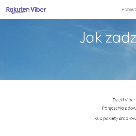
Pobier
Jak zad
Dzięki Vibe
Połączenia z do
Kup pakiety środków 