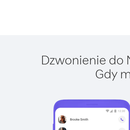
Dzwonienie do N
Gdy m