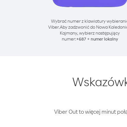
Wybrać numer z klawiatury wybierani
Viber.
Aby zadzwonić do Nowa Kaledoni
Kajmany, wybierz następujący
numer:
+
+
687
numer lokalny
Wskazówk
Viber Out to więcej minut poł