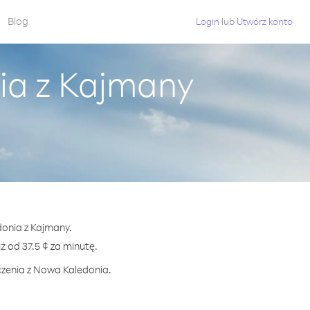
Blog
Login
lub
Utwórz konto
ia z Kajmany
donia z Kajmany.
od 37.5 ¢ za minutę.
czenia z Nowa Kaledonia.