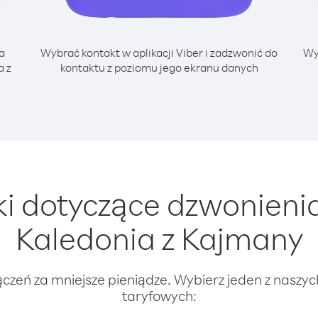
a
Wybrać kontakt w aplikacji Viber i zadzwonić do
Wy
a z
kontaktu z poziomu jego ekranu danych
i dotyczące dzwonieni
Kaledonia z Kajmany
ączeń za mniejsze pieniądze. Wybierz jeden z naszy
taryfowych: