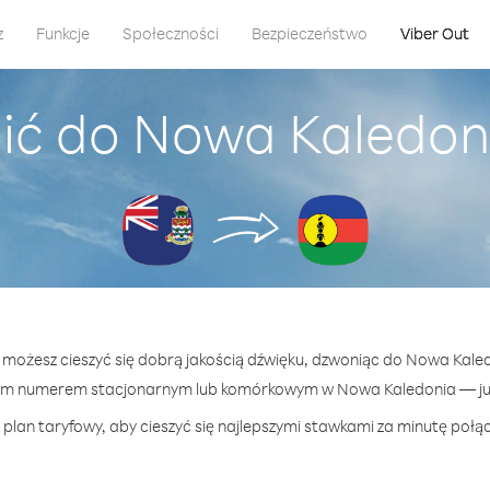
z
Funkcje
Społeczności
Bezpieczeństwo
Viber Out
ić do Nowa Kaledon
t możesz cieszyć się dobrą jakością dźwięku, dzwoniąc do Nowa Kale
ym numerem stacjonarnym lub komórkowym w Nowa Kaledonia — już 
 plan taryfowy, aby cieszyć się najlepszymi stawkami za minutę połą