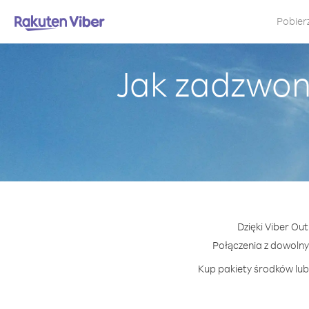
Pobier
Jak zadzwon
Dzięki Viber Ou
Połączenia z dowoln
Kup pakiety środków lub