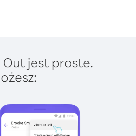
Out jest proste.
ożesz: