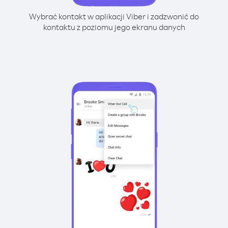
Wybrać kontakt w aplikacji Viber i zadzwonić do
kontaktu z poziomu jego ekranu danych