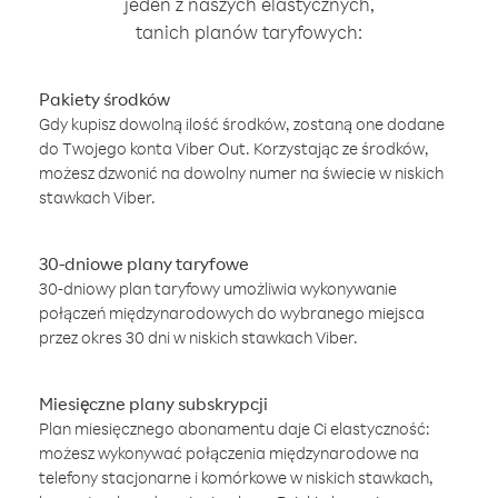
jeden z naszych elastycznych,
tanich planów taryfowych:
Pakiety środków
Gdy kupisz dowolną ilość środków, zostaną one dodane
do Twojego konta Viber Out. Korzystając ze środków,
możesz dzwonić na dowolny numer na świecie w niskich
stawkach Viber.
30-dniowe plany taryfowe
30-dniowy plan taryfowy umożliwia wykonywanie
połączeń międzynarodowych do wybranego miejsca
przez okres 30 dni w niskich stawkach Viber.
Miesięczne plany subskrypcji
Plan miesięcznego abonamentu daje Ci elastyczność:
możesz wykonywać połączenia międzynarodowe na
telefony stacjonarne i komórkowe w niskich stawkach,