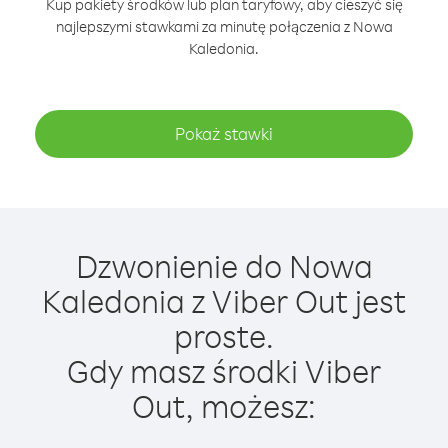
Kup pakiety środków lub plan taryfowy, aby cieszyć się
najlepszymi stawkami za minutę połączenia z Nowa
Kaledonia.
Pokaż stawki
Dzwonienie do Nowa
Kaledonia z Viber Out jest
proste.
Gdy masz środki Viber
Out, możesz: