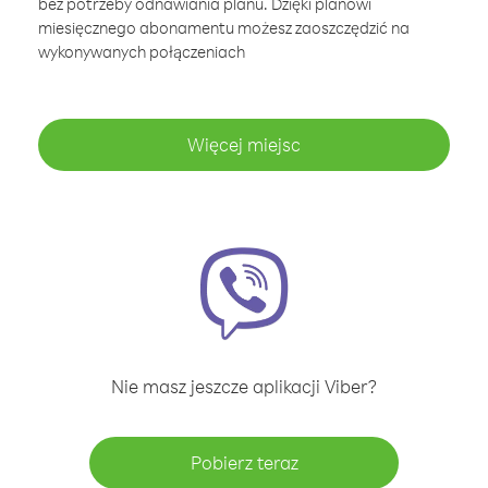
bez potrzeby odnawiania planu. Dzięki planowi
miesięcznego abonamentu możesz zaoszczędzić na
wykonywanych połączeniach
Więcej miejsc
Nie masz jeszcze aplikacji Viber?
Pobierz teraz