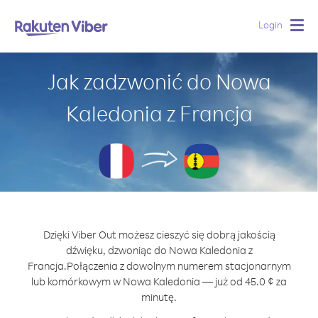
Login
Togg
navig
Jak zadzwonić do Nowa
Kaledonia z Francja
Dzięki Viber Out możesz cieszyć się dobrą jakością
dźwięku, dzwoniąc do Nowa Kaledonia z
Francja.
Połączenia z dowolnym numerem stacjonarnym
lub komórkowym w Nowa Kaledonia — już od 45.0 ¢ za
minutę.