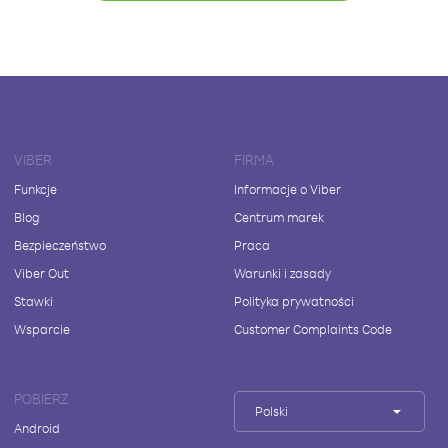
VIBER
FIRMA
Funkcje
Informacje o Viber
Blog
Centrum marek
Bezpieczeństwo
Praca
Viber Out
Warunki i zasady
Stawki
Polityka prywatności
Wsparcie
Customer Complaints Code
POBIERZ
Polski
Android