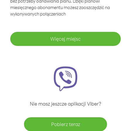
bez potrzeby odnawiania planu. Dzięki planowi
miesięcznego abonamentu możesz zaoszczędzić na
wykonywanych połączeniach
Więcej miejsc
Nie masz jeszcze aplikacji Viber?
Pobierz teraz