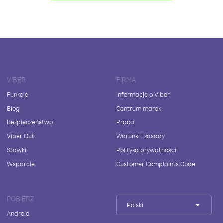
VIBER
FIRMA
Funkcje
Informacje o Viber
Blog
Centrum marek
Bezpieczeństwo
Praca
Viber Out
Warunki i zasady
Stawki
Polityka prywatności
Wsparcie
Customer Complaints Code
POBIERZ
Polski
Android