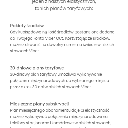
jeden z naszych elastycznych,
tanich planów taryfowych:
Pakiety środków
Gdy kupisz dowolną ilość środków, zostaną one dodane
do Twojego konta Viber Out. Korzystając ze środków,
możesz dzwonić na dowolny numer na świecie w niskich
stawkach Viber.
30-dniowe plany taryfowe
30-dniowy plan taryfowy umożliwia wykonywanie
połączeń międzynarodowych do wybranego miejsca
przez okres 30 dni w niskich stawkach Viber.
Miesięczne plany subskrypcji
Plan miesięcznego abonamentu daje Ci elastyczność:
możesz wykonywać połączenia międzynarodowe na
telefony stacjonarne i komórkowe w niskich stawkach,