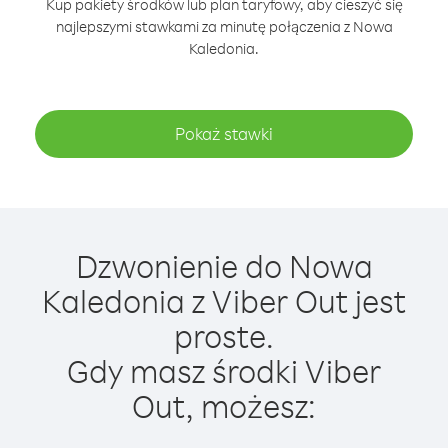
Kup pakiety środków lub plan taryfowy, aby cieszyć się
najlepszymi stawkami za minutę połączenia z Nowa
Kaledonia.
Pokaż stawki
Dzwonienie do Nowa
Kaledonia z Viber Out jest
proste.
Gdy masz środki Viber
Out, możesz: