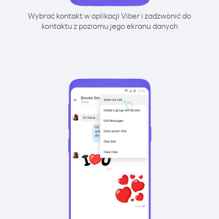
Wybrać kontakt w aplikacji Viber i zadzwonić do
kontaktu z poziomu jego ekranu danych