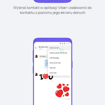
Wybrać kontakt w aplikacji Viber i zadzwonić do
kontaktu z poziomu jego ekranu danych