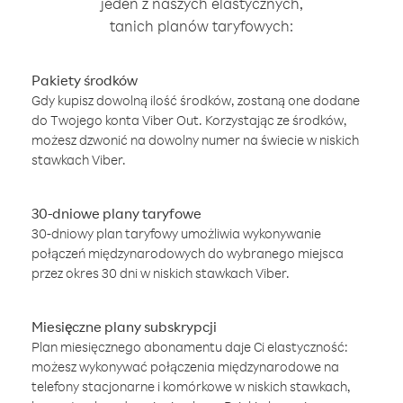
jeden z naszych elastycznych,
tanich planów taryfowych:
Pakiety środków
Gdy kupisz dowolną ilość środków, zostaną one dodane
do Twojego konta Viber Out. Korzystając ze środków,
możesz dzwonić na dowolny numer na świecie w niskich
stawkach Viber.
30-dniowe plany taryfowe
30-dniowy plan taryfowy umożliwia wykonywanie
połączeń międzynarodowych do wybranego miejsca
przez okres 30 dni w niskich stawkach Viber.
Miesięczne plany subskrypcji
Plan miesięcznego abonamentu daje Ci elastyczność:
możesz wykonywać połączenia międzynarodowe na
telefony stacjonarne i komórkowe w niskich stawkach,