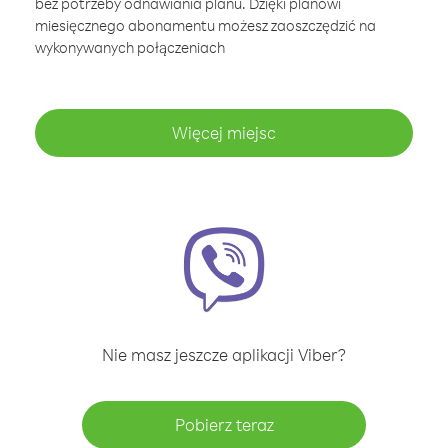
bez potrzeby odnawiania planu. Dzięki planowi
miesięcznego abonamentu możesz zaoszczędzić na
wykonywanych połączeniach
Więcej miejsc
Nie masz jeszcze aplikacji Viber?
Pobierz teraz