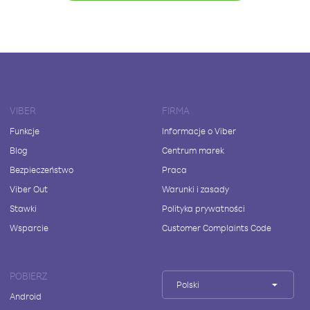
VIBER
FIRMA
Funkcje
Informacje o Viber
Blog
Centrum marek
Bezpieczeństwo
Praca
Viber Out
Warunki i zasady
Stawki
Polityka prywatności
Wsparcie
Customer Complaints Code
POBIERZ
Polski
Android