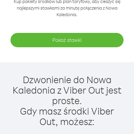
Kup pakiety środków lub plan taryfowy, aby cieszyć się
najlepszymi stawkami za minutę połączenia z Nowa
Kaledonia.
Pokaż stawki
Dzwonienie do Nowa
Kaledonia z Viber Out jest
proste.
Gdy masz środki Viber
Out, możesz: